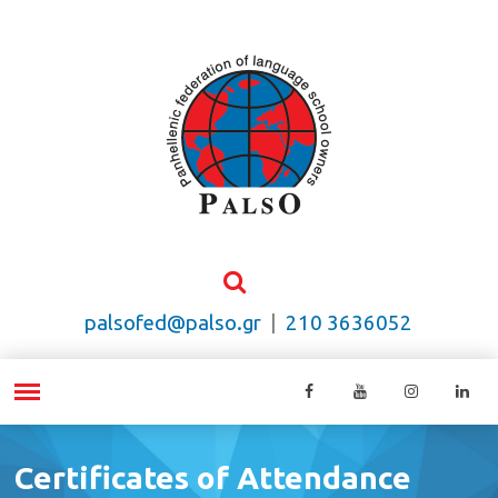
palsofed@palso.gr
|
210 3636052
Certificates of Attendance