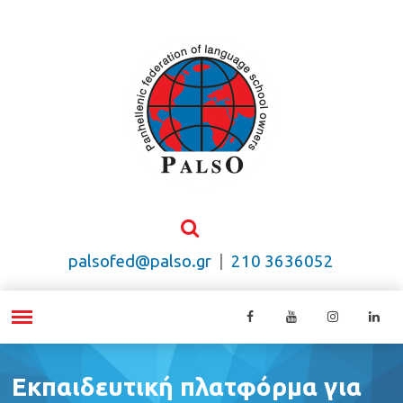
palsofed@palso.gr
|
210 3636052
Εκπαιδευτική πλατφόρμα για