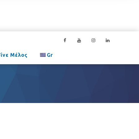
Γίνε Μέλος
Gr