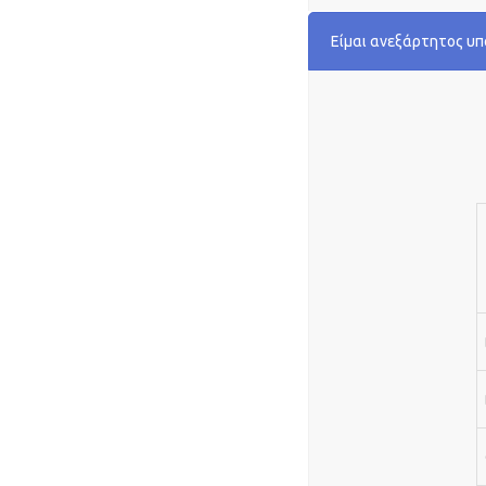
Είμαι ανεξάρτητος υ