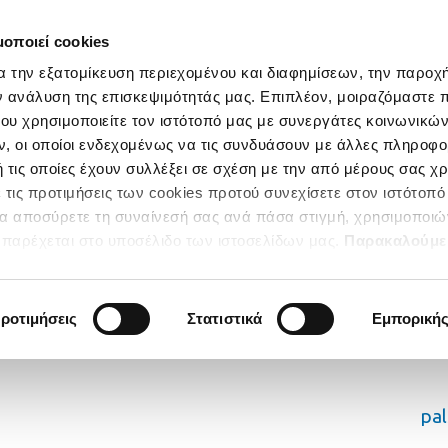
μοποιεί cookies
α την εξατομίκευση περιεχομένου και διαφημίσεων, την παροχ
ν ανάλυση της επισκεψιμότητάς μας. Επιπλέον, μοιραζόμαστε 
ου χρησιμοποιείτε τον ιστότοπό μας με συνεργάτες κοινωνικώ
, οι οποίοι ενδεχομένως να τις συνδυάσουν με άλλες πληροφο
 τις οποίες έχουν συλλέξει σε σχέση με την από μέρους σας χ
 τις προτιμήσεις των cookies προτού συνεχίσετε στον ιστότοπό
να αποσύρετε τη συναίνεσή σας ανά πάσα στιγμή, χρησιμοποιώ
παρέχεται στο υποσέλιδο των ιστοσελίδων μας.
Παρακαλούμε
κατηγορίες των Cookies για να έχετε την απόλυτη εμπειρία
ροτιμήσεις
Στατιστικά
Εμπορική
pa