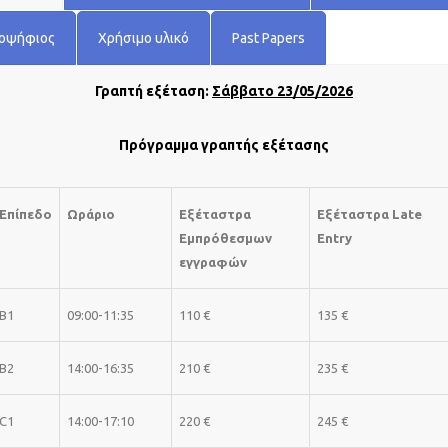
ποψήφιος
Χρήσιμο υλικό
Past Papers
Γραπτή εξέταση:
Σάββατο 23/05/2026
Πρόγραμμα γραπτής εξέτασης
Επίπεδο
Ωράριο
Εξέταστρα
Εξέταστρα Late
Εμπρόθεσμων
Entry
εγγραφών
B1
09:00-11:35
110 €
135 €
B2
14:00-16:35
210 €
235 €
C1
14:00-17:10
220 €
245 €