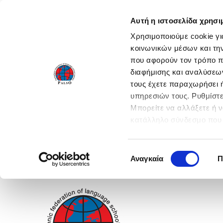
Αυτή η ιστοσελίδα χρησι
Χρησιμοποιούμε cookie γι
κοινωνικών μέσων και τη
που αφορούν τον τρόπο π
διαφήμισης και αναλύσεων
τους έχετε παραχωρήσει ή
υπηρεσιών τους. Ρυθμίστε
Μπορείτε να αλλάξετε ή 
κατάλληλο σύνδεσμο που 
ενεργοποιήστε όλες τις 
Επιλογή
Αναγκαία
Π
συγκατάθεσης