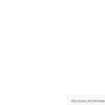
Εξετάσεις NOCN Μαΐο