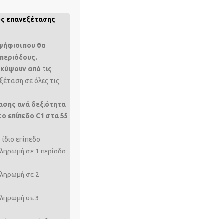
ος επανεξέτασης
ήφιοι που θα
 περιόδους.
οκύψουν από τις
ξέταση σε όλες τις
τασης ανά δεξιότητα
 το επίπεδο
C1 στα 55
 ίδιο επίπεδο
ληρωμή σε 1 περίοδο:
πληρωμή σε 2
πληρωμή σε 3