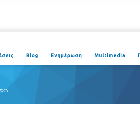
άσεις
Blog
Ενημέρωση
Multimedia
 NOCN