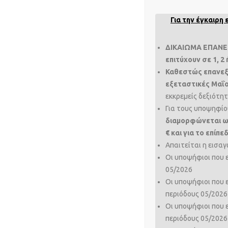
Για την έγκαιρ
ΔΙΚΑΙΩΜΑ ΕΠΑΝΕΞ
επιτύχουν σε 1, 2
Καθεστώς επανεξ
εξεταστικές Μαΐο
εκκρεμείς δεξιότητ
Για τους υποψηφί
διαμορφώνεται ως 
€ και για το επίπε
Απαιτείται η εισαγ
Οι υποψήφιοι που 
05/2026
Οι υποψήφιοι που 
περιόδους 05/2026
Οι υποψήφιοι που 
περιόδους 05/2026