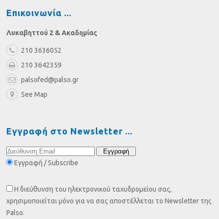
Επικοινωνία
Λυκαβηττού 2 & Ακαδημίας
210 3636052
210 3642359
palsofed@palso.gr
See Map
Εγγραφή στο Newsletter
Εγγραφή / Subscribe
Η διεύθυνση του ηλεκτρονικού ταχυδρομείου σας,
χρησιμοποιείται μόνο για να σας αποστέλλεται το Newsletter της
Palso.