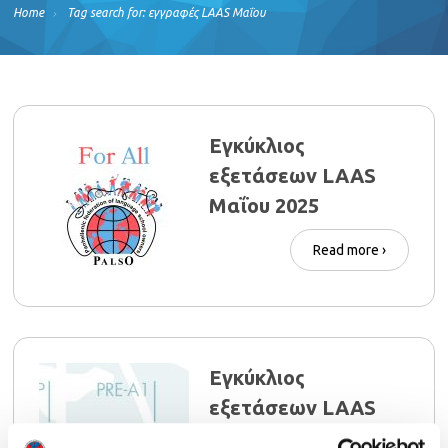
Home
Tag search for: εγγραφές LAAS Μαΐου
Εγκύκλιος
εξετάσεων LAAS
Μαΐου 2025
Read more ›
Εγκύκλιος
εξετάσεων LAAS
Μαΐου 2022