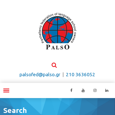
palsofed@palso.gr
|
210 3636052
Search