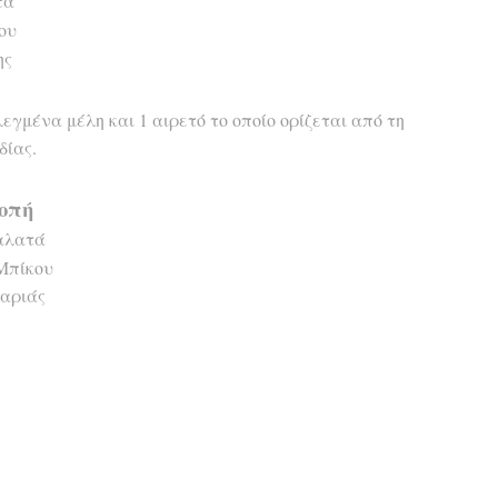
τα
ου
ης
εγμένα μέλη και 1 αιρετό το οποίο ορίζεται από τη
δίας.
οπή
αλατά
Μπίκου
αριάς