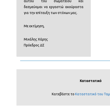
αυτού του σωµατείου και
δεσµεύοµαι να εργαστώ ακούραστα
για την επίτευξη των στόχων µας.
Με εκτίµηση,
Μιχάλης Χάρης
Πρόεδρος ΔΣ
Καταστατικό
Κατεβάστε το
Καταστατικό του Ταμ