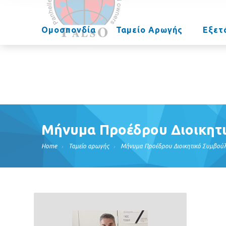
Ομοσπονδία
Ταμείο Αρωγής
Εξετ
Μήνυμα Προέδρου Διοικητι
Home
Ταμείο αρωγής
Μήνυμα Προέδρου Διοικητικό Συμβούλι