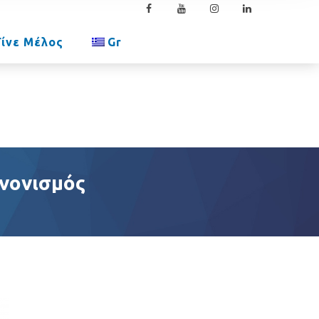
Γίνε Μέλος
Gr
ανονισμός