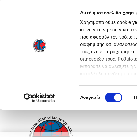
Αυτή η ιστοσελίδα χρησι
Χρησιμοποιούμε cookie γι
κοινωνικών μέσων και τη
που αφορούν τον τρόπο π
διαφήμισης και αναλύσεων
τους έχετε παραχωρήσει ή
υπηρεσιών τους. Ρυθμίστε
Μπορείτε να αλλάξετε ή 
κατάλληλο σύνδεσμο που 
ενεργοποιήστε όλες τις 
Επιλογή
Αναγκαία
Π
συγκατάθεσης