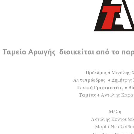
 Ταμείο Αρωγής διοικείται από το πα
Πρόεδρος
♦ Μιχάλης 
Αντιπρόεδρος
♦
Δημήτρης
Γενική Γραμματέας
♦ Βί
Ταμίας
♦ Αντώνης Καρα
Μέλη
Αντώνης Κοντουδά
Μαρία Νικολαϊδο