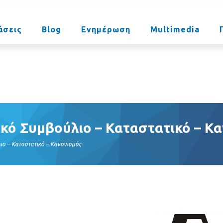
άσεις
Blog
Ενημέρωση
Multimedia
κό Συμβούλιο – Καταστατικό – Κ
ο – Καταστατικό – Κανονισμός