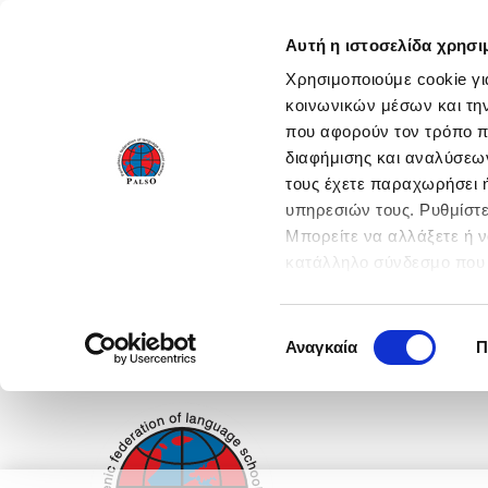
Αυτή η ιστοσελίδα χρησι
Χρησιμοποιούμε cookie γι
κοινωνικών μέσων και τη
που αφορούν τον τρόπο π
διαφήμισης και αναλύσεων
τους έχετε παραχωρήσει ή
υπηρεσιών τους. Ρυθμίστε
Μπορείτε να αλλάξετε ή 
κατάλληλο σύνδεσμο που 
ενεργοποιήστε όλες τις 
Επιλογή
Αναγκαία
Π
συγκατάθεσης