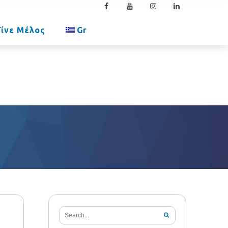
Γίνε Μέλος
Gr