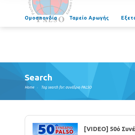
Ομοσπονδία
Ταμείο Αρωγής
Εξετ
Search
Home
Tag search for: συνέδριο PALSO
[VIDEO] 50ό Συνέ