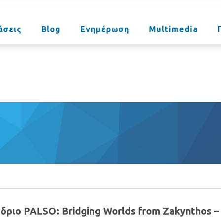
άσεις
Blog
Ενημέρωση
Multimedia
δριο PALSO: Bridging Worlds from Zakynthos –