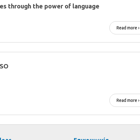
es through the power of language
Read more ›
LSO
Read more ›