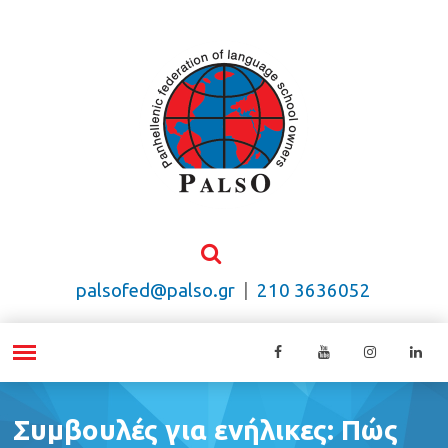
palsofed@palso.gr
|
210 3636052
Συμβουλές για ενήλικες: Πώς