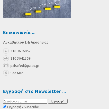
Επικοινωνία
Λυκαβηττού 2 & Ακαδημίας
210 3636052
210 3642359
palsofed@palso.gr
See Map
Εγγραφή στο Newsletter
Εγγραφή / Subscribe