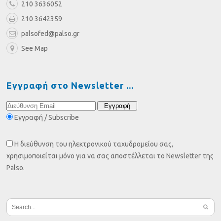
210 3636052
210 3642359
palsofed@palso.gr
See Map
Εγγραφή στο Newsletter
Εγγραφή / Subscribe
Η διεύθυνση του ηλεκτρονικού ταχυδρομείου σας,
χρησιμοποιείται μόνο για να σας αποστέλλεται το Newsletter της
Palso.