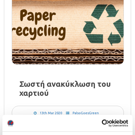
Σωστή ανακύκλωση του
χαρτιού
13th Mar 2020
PalsoGoesGreen
Το χαρτί αποτελεί μία εξαιρετική πρώτη ύλη για τη