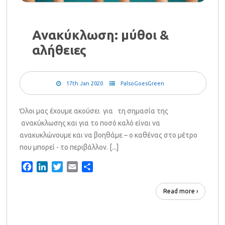
Ανακύκλωση: μύθοι &
αλήθειες
17th Jan 2020
PalsoGoesGreen
Όλοι μας έχουμε ακούσει για τη σημασία της
ανακύκλωσης και για το ποσό καλό είναι να
ανακυκλώνουμε και να βοηθάμε – ο καθένας στο μέτρο
που μπορεί - το περιβάλλον. [...]
Facebook
LinkedIn
Twitter
Email
Share
Read more ›