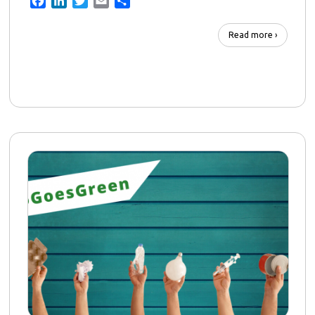
Facebook
LinkedIn
Twitter
Email
Share
Read more ›