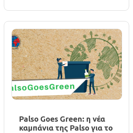
Palso Goes Green: η νέα
καμπάνια της Palso για το