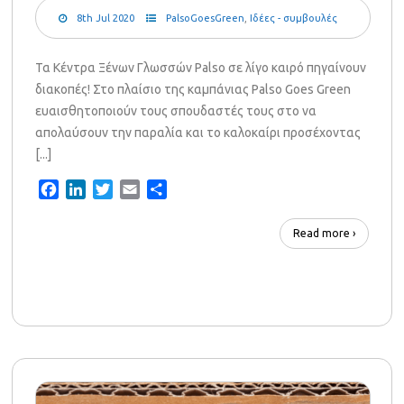
8th Jul 2020
PalsoGoesGreen
,
Ιδέες - συμβουλές
Τα Κέντρα Ξένων Γλωσσών Palso σε λίγο καιρό πηγαίνουν
διακοπές! Στο πλαίσιο της καμπάνιας Palso Goes Green
ευαισθητοποιούν τους σπουδαστές τους στο να
απολαύσουν την παραλία και το καλοκαίρι προσέχοντας
[...]
Facebook
LinkedIn
Twitter
Email
Share
Read more ›