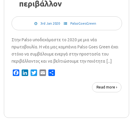
περιβάλλον
3rd Jan 2020
PalsoGoesGreen
Στην Palso υποδεχόμαστε το 2020 με μια νέα
πρωτοβουλία. Η νέα μας καμπάνια Palso Goes Green έχει
στόχο να συμβάλουμε ενεργά στην προστασία του
περιβάλλοντος και να βελτιώσουμε την ποιότητα [...]
Facebook
LinkedIn
Twitter
Email
Share
Read more ›