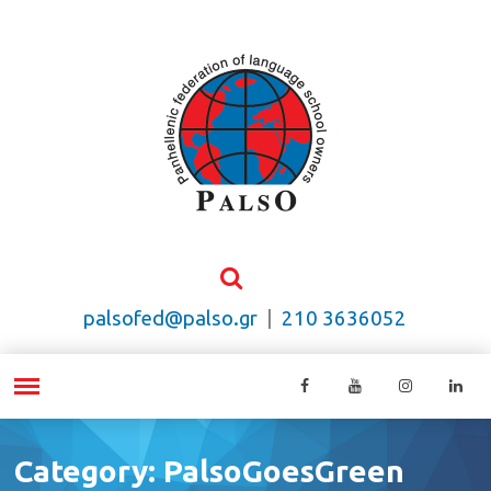
palsofed@palso.gr
|
210 3636052
Category: PalsoGoesGreen