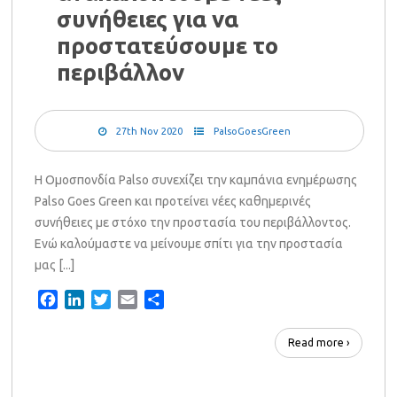
συνήθειες για να
προστατεύσουμε το
περιβάλλον
27th Nov 2020
PalsoGoesGreen
Η Ομοσπονδία Palso συνεχίζει την καμπάνια ενημέρωσης
Palso Goes Green και προτείνει νέες καθημερινές
συνήθειες με στόχο την προστασία του περιβάλλοντος.
Ενώ καλούμαστε να μείνουμε σπίτι για την προστασία
μας [...]
Facebook
LinkedIn
Twitter
Email
Share
Read more ›