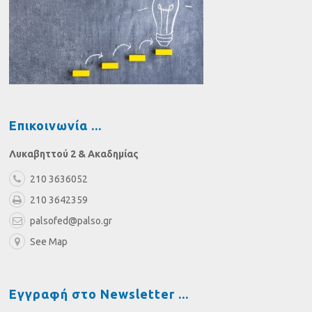
Επικοινωνία
Λυκαβηττού 2 & Ακαδημίας
210 3636052
210 3642359
palsofed@palso.gr
See Map
Εγγραφή στο Newsletter