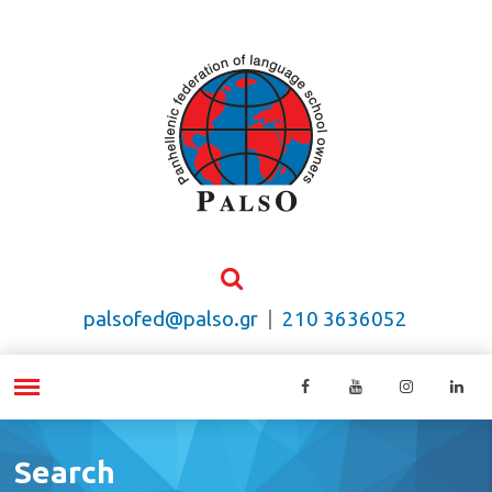
palsofed@palso.gr
|
210 3636052
Search