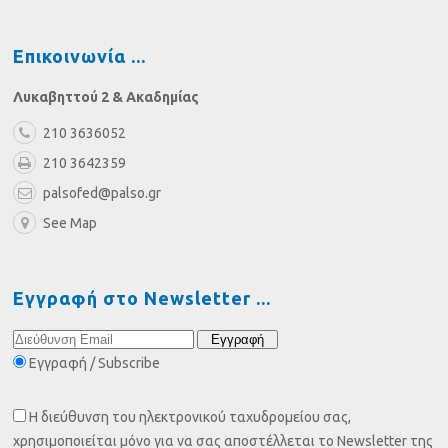
Επικοινωνία
Λυκαβηττού 2 & Ακαδημίας
210 3636052
210 3642359
palsofed@palso.gr
See Map
Εγγραφή στο Newsletter
Εγγραφή / Subscribe
Η διεύθυνση του ηλεκτρονικού ταχυδρομείου σας,
χρησιμοποιείται μόνο για να σας αποστέλλεται το Newsletter της