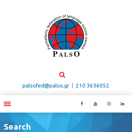
palsofed@palso.gr
|
210 3636052
Search