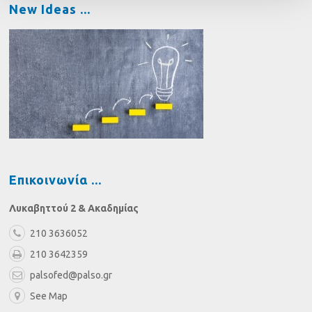
New Ideas
Επικοινωνία
Λυκαβηττού 2 & Ακαδημίας
210 3636052
210 3642359
palsofed@palso.gr
See Map