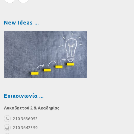
New Ideas
Επικοινωνία
Λυκαβηττού 2 & Ακαδημίας
210 3636052
210 3642359