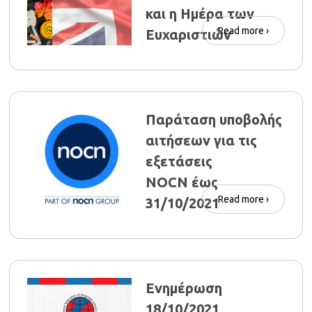
και η Ημέρα των
Read more ›
Ευχαριστιών
Παράταση υποβολής
αιτήσεων για τις
εξετάσεις
NOCN έως
Read more ›
31/10/2021
Ενημέρωση
18/10/2021