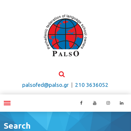
palsofed@palso.gr
|
210 3636052
Search