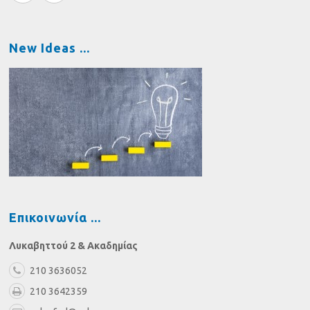
New Ideas
Επικοινωνία
Λυκαβηττού 2 & Ακαδημίας
210 3636052
210 3642359