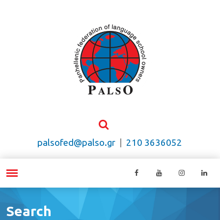
palsofed@palso.gr
|
210 3636052
Search