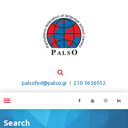
palsofed@palso.gr
|
210 3636052
Search