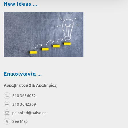
New Ideas
Επικοινωνία
Λυκαβηττού 2 & Ακαδημίας
210 3636052
210 3642359
palsofed@palso.gr
See Map