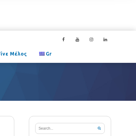
Γίνε Μέλος
Gr