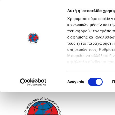
Αυτή η ιστοσελίδα χρησι
Χρησιμοποιούμε cookie γι
κοινωνικών μέσων και τη
που αφορούν τον τρόπο π
διαφήμισης και αναλύσεων
τους έχετε παραχωρήσει ή
υπηρεσιών τους. Ρυθμίστε
Μπορείτε να αλλάξετε ή 
κατάλληλο σύνδεσμο που 
ενεργοποιήστε όλες τις 
Επιλογή
Αναγκαία
Π
συγκατάθεσης