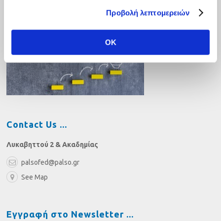
New Ideas
Προβολή λεπτομερειών
OK
Contact Us
Λυκαβηττού 2 & Ακαδημίας
palsofed@palso.gr
See Map
Εγγραφή στο Newsletter