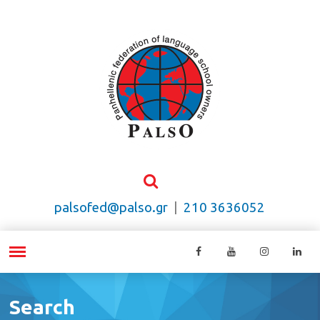
palsofed@palso.gr
|
210 3636052
Search