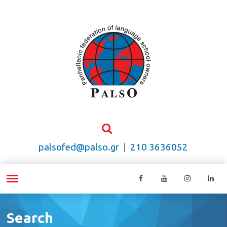
palsofed@palso.gr
|
210 3636052
Search