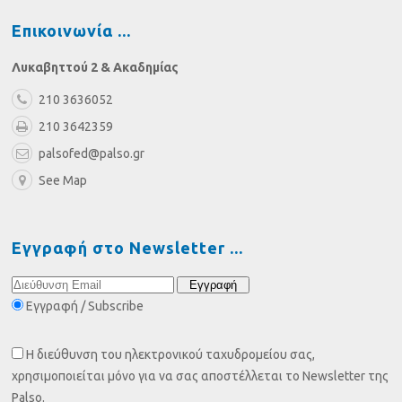
Επικοινωνία
Λυκαβηττού 2 & Ακαδημίας
210 3636052
210 3642359
palsofed@palso.gr
See Map
Εγγραφή στο Newsletter
Εγγραφή / Subscribe
Η διεύθυνση του ηλεκτρονικού ταχυδρομείου σας,
χρησιμοποιείται μόνο για να σας αποστέλλεται το Newsletter της
Palso.