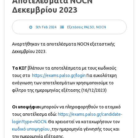
Αποτελέσματα NOCN
Δεκεμβρίου 2023
5th Feb 2024
Εξετάσεις PALSO
,
NOCN
Αναρτήθηκαν τα αποτελέσματα NOCN εξεταστικής
Δεκεμβρίου 2023.
T
α ΚΞΓ
βλέπουν τα αποτελέσματα με τους κωδικούς
τους στο
https://exams.palso.gr/login
Για ευκολότερη
ανάγνωση των αποτελεσμάτων χρησιμοποιούμε το
φίλτρο της ημερομηνίας εξέτασης (16/12/2023)
Οι υποψήφιοι
μπορούν να πληροφορηθούν το ατομικό
τους αποτέλεσμα εδώ:
https://exams.palso.gr/candidate-
login?type=NOCN
. Θα χρειαστεί να καταχωρήσουν τον
κωδικό υποψηφίου
,την ημερομηνία γέννησής τους και
την ημερομηνία εξέτασης.