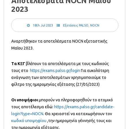
Αποτελέσματα NOCN Μαΐου
2023
18th Jul 2023
Εξετάσεις PALSO
,
NOCN
Αναρτήθηκαν τα αποτελέσματα NOCN εξεταστικής
Μαΐου 2023.
T
α ΚΞΓ
βλέπουν τα αποτελέσματα με τους κωδικούς
τους στο
https://exams.palso.gr/login
Για ευκολότερη
ανάγνωση των αποτελεσμάτων χρησιμοποιούμε το
φίλτρο της ημερομηνίας εξέτασης (27/05/2023)
Οι υποψήφιοι
μπορούν να πληροφορηθούν το ατομικό
τους αποτέλεσμα εδώ:
https://exams.palso.gr/candidate-
login?type=NOCN
. Θα χρειαστεί να καταχωρήσουν τον
κωδικό υποψηφίου
,την ημερομηνία γέννησής τους και
την ημερομηνία εξέτασης.