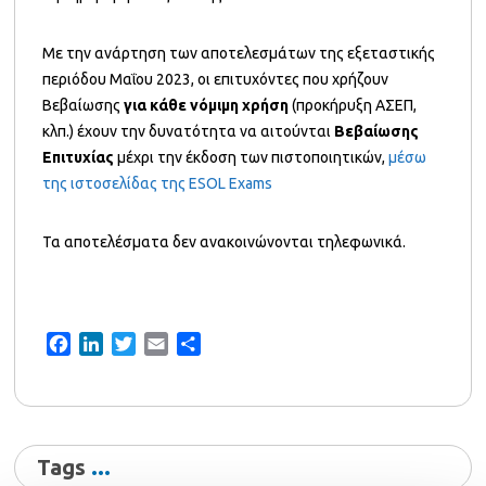
Με την ανάρτηση των αποτελεσμάτων της εξεταστικής
περιόδου Μαΐου 2023, οι επιτυχόντες που χρήζουν
Βεβαίωσης
για κάθε νόμιμη χρήση
(προκήρυξη ΑΣΕΠ,
κλπ.) έχουν την δυνατότητα να αιτούνται
Βεβαίωσης
Επιτυχίας
μέχρι την έκδοση των πιστοποιητικών,
μέσω
της ιστοσελίδας της ESOL Exams
Τα αποτελέσματα δεν ανακοινώνονται τηλεφωνικά.
Facebook
LinkedIn
Twitter
Email
Share
Tags