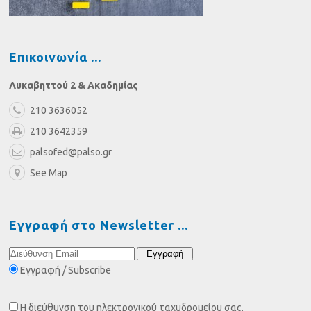
Επικοινωνία
Λυκαβηττού 2 & Ακαδημίας
210 3636052
210 3642359
palsofed@palso.gr
See Map
Εγγραφή στο Newsletter
Εγγραφή / Subscribe
Η διεύθυνση του ηλεκτρονικού ταχυδρομείου σας,