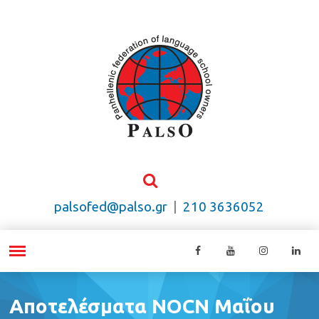
palsofed@palso.gr
|
210 3636052
Αποτελέσματα NOCN Μαΐου