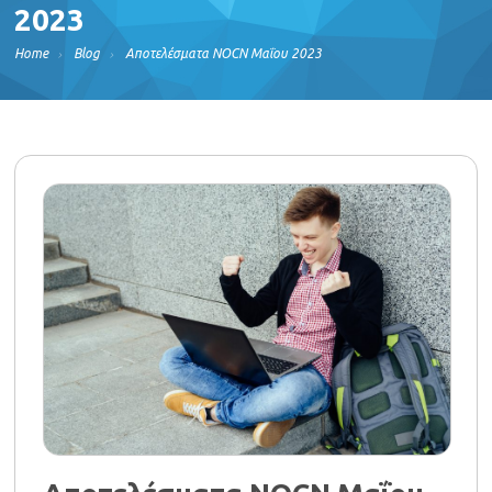
2023
Home
Blog
Αποτελέσματα NOCN Μαΐου 2023