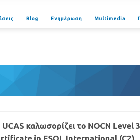
άσεις
Blog
Ενημέρωση
Multimedia
 UCAS καλωσορίζει το NOCN Level 
rtificate in ESOL International (C2)