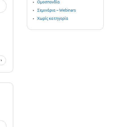
Ομοσπονδία
Σεμινάρια – Webinars
Χωρίς κατηγορία
 ›