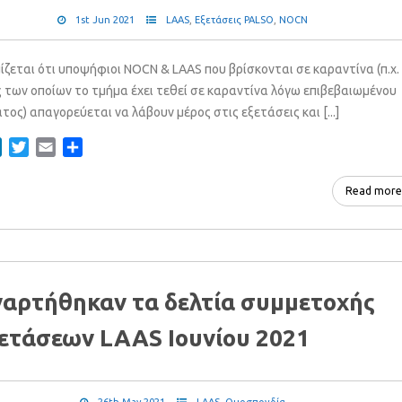
1st Jun 2021
LAAS
,
Εξετάσεις PALSO
,
NOCN
ίζεται ότι υποψήφιοι ΝOCN & LAAS που βρίσκονται σε καραντίνα (π.χ.
 των οποίων το τμήμα έχει τεθεί σε καραντίνα λόγω επιβεβαιωμένου
ος) απαγορεύεται να λάβουν μέρος στις εξετάσεις και [...]
ebook
LinkedIn
Twitter
Email
Share
Read more
αρτήθηκαν τα δελτία συμμετοχής
ετάσεων LAAS Ιουνίου 2021