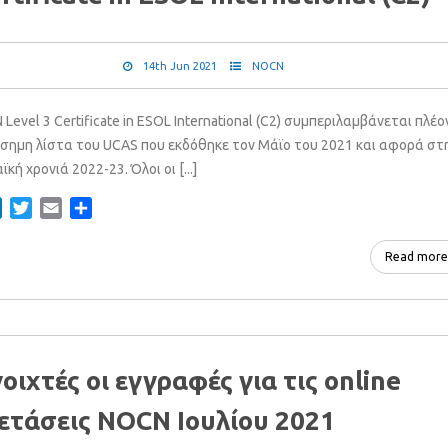
14th Jun 2021
NOCN
Level 3 Certificate in ESOL International (C2) συμπεριλαμβάνεται πλέο
ίσημη λίστα του UCAS που εκδόθηκε τον Μάϊο του 2021 και αφορά στ
κή χρονιά 2022-23. Όλοι οι [...]
ebook
LinkedIn
Twitter
Email
Share
Read more
οιχτές οι εγγραφές για τις online
ετάσεις NOCN Ιουλίου 2021