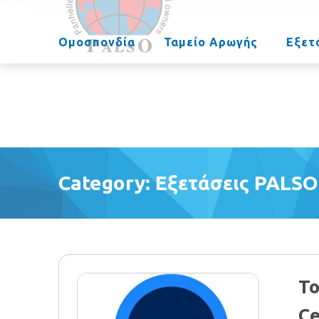
Ομοσπονδία
Ταμείο Αρωγής
Εξετ
Category: Εξετάσεις PALSO
Το
Ce