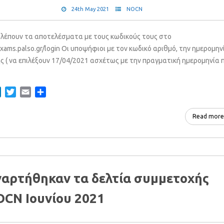
24th May 2021
NOCN
βλέπουν τα αποτελέσματα με τους κωδικούς τους στο
exams.palso.gr/login Οι υποψήφιοι με τον κωδικό αριθμό, την ημερομην
ς ( να επιλέξουν 17/04/2021 ασχέτως με την πραγματική ημερομηνία 
ebook
LinkedIn
Twitter
Email
Share
Read more
αρτήθηκαν τα δελτία συμμετοχής
CN Ιουνίου 2021