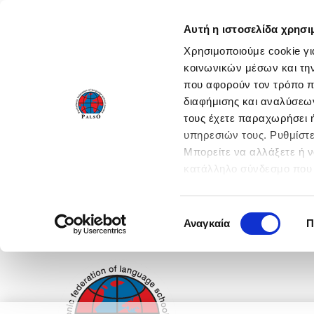
Αυτή η ιστοσελίδα χρησι
Χρησιμοποιούμε cookie γι
κοινωνικών μέσων και τη
που αφορούν τον τρόπο π
διαφήμισης και αναλύσεων
τους έχετε παραχωρήσει ή
υπηρεσιών τους. Ρυθμίστε
Μπορείτε να αλλάξετε ή 
κατάλληλο σύνδεσμο που 
ενεργοποιήστε όλες τις 
Επιλογή
Αναγκαία
Π
συγκατάθεσης