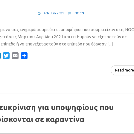
4th Jun 2021
NOCN
με να σας ενημερώσουμε ότι οι υποψήφιοι που συμμετείχαν στις NO
εξετάσεις Μαρτίου-Απριλίου 2021 και επιθυμούν να εξεταστούν σε
επίπεδο ή να επανεξεταστούν στο επίπεδο που έδωσαν [...]
ebook
LinkedIn
Twitter
Email
Share
Read more
ευκρίνιση για υποψηφίους που
ίσκονται σε καραντίνα