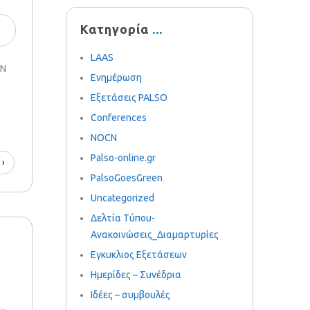
Κατηγορία
LAAS
CN
Ενημέρωση
Εξετάσεις PALSO
Conferences
NOCN
Palso-online.gr
 ›
PalsoGoesGreen
Uncategorized
Δελτία Τύπου-
Ανακοινώσεις_Διαμαρτυρίες
Εγκυκλιος Εξετάσεων
Ημερίδες – Συνέδρια
Ιδέες – συμβουλές