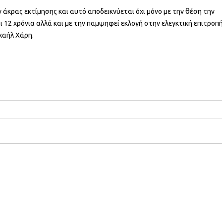
ν άκρας εκτίμησης και αυτό αποδεικνύεται όχι μόνο με την θέση την
ι 12 χρόνια αλλά και με την παμψηφεί εκλογή στην ελεγκτική επιτροπ
ιχαήλ Χάρη.