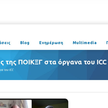
άσεις
Blog
Ενημέρωση
Multimedia
ς της ΠΟΙΚΞΓ στα όργανα του ICC
να του ICC