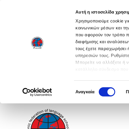
Αυτή η ιστοσελίδα χρησι
Χρησιμοποιούμε cookie γι
κοινωνικών μέσων και τη
που αφορούν τον τρόπο π
διαφήμισης και αναλύσεων
τους έχετε παραχωρήσει ή
υπηρεσιών τους. Ρυθμίστε
Μπορείτε να αλλάξετε ή 
κατάλληλο σύνδεσμο που 
ενεργοποιήστε όλες τις 
Επιλογή
Αναγκαία
Π
συγκατάθεσης