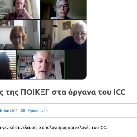
ς της ΠΟΙΚΞΓ στα όργανα του ICC
h Jun 2022
Ομοσπονδία
γενική συνέλευση, ο απολογισμός και εκλογές του ICC.