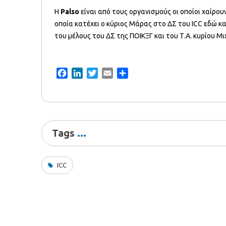
Η
Palso
είναι από τους οργανισμούς οι οποίοι χαίρου
οποία κατέχει ο κύριος Μάρας στο ΔΣ του ICC εδώ κα
του μέλους του ΔΣ της ΠΟΙΚΞΓ και του Τ.Α. κυρίου Μ
Facebook
LinkedIn
Twitter
Email
Share
Tags
ICC