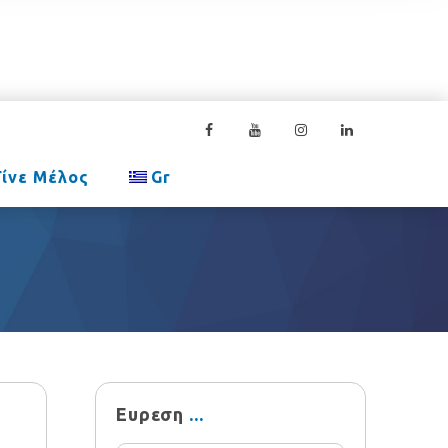
Γίνε Μέλος
Gr
Ευρεση