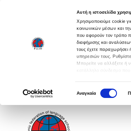
Αυτή η ιστοσελίδα χρησι
Χρησιμοποιούμε cookie γι
κοινωνικών μέσων και τη
που αφορούν τον τρόπο π
διαφήμισης και αναλύσεων
τους έχετε παραχωρήσει ή
υπηρεσιών τους. Ρυθμίστε
Μπορείτε να αλλάξετε ή 
κατάλληλο σύνδεσμο που 
ενεργοποιήστε όλες τις 
Επιλογή
Αναγκαία
Π
συγκατάθεσης