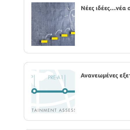
Νέες ιδέες…νέα α
Ανανεωμένες εξε