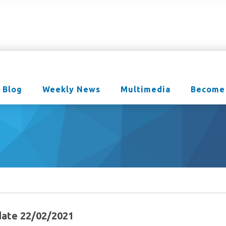
Blog
Weekly News
Multimedia
Become
ate 22/02/2021