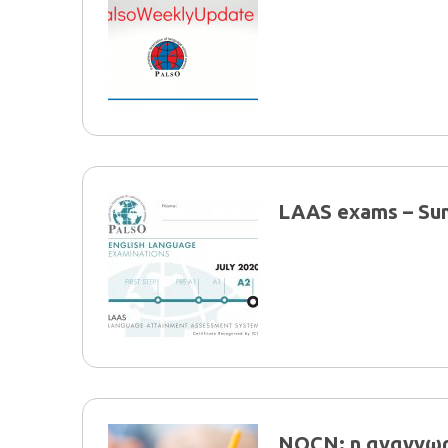
LAAS exams – Su
NOCN: η αναγνωρ