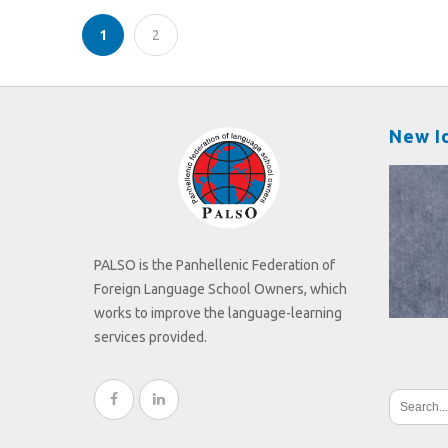
1
2
New I
PALSO is the Panhellenic Federation of
Foreign Language School Owners, which
works to improve the language-learning
services provided.