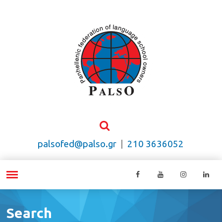
palsofed@palso.gr
|
210 3636052
Search