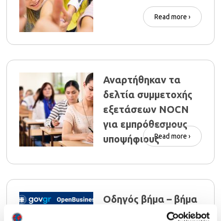
Read more ›
Αναρτήθηκαν τα
δελτία συμμετοχής
εξετάσεων NOCN
για εμπρόθεσμους
Read more ›
υποψήφιους
Οδηγός βήμα – βήμα
για την “απογραφή”