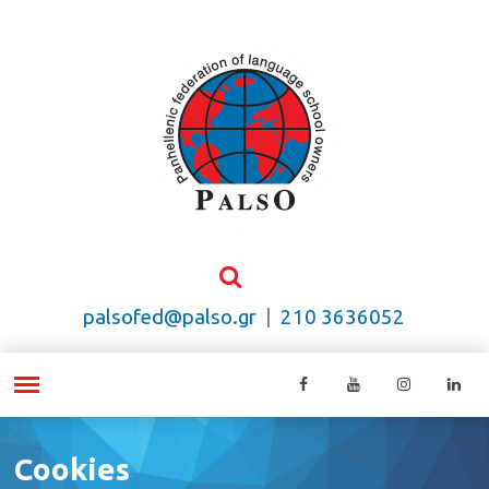
palsofed@palso.gr
|
210 3636052
Cookies