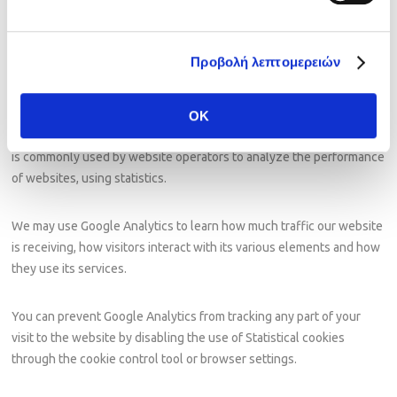
Google Analytics
Προβολή λεπτομερειών
OK
Google Analytics is a platform owned and operated by Google that
is commonly used by website operators to analyze the performance
of websites, using statistics.
We may use Google Analytics to learn how much traffic our website
is receiving, how visitors interact with its various elements and how
they use its services.
You can prevent Google Analytics from tracking any part of your
visit to the website by disabling the use of Statistical cookies
through the cookie control tool or browser settings.