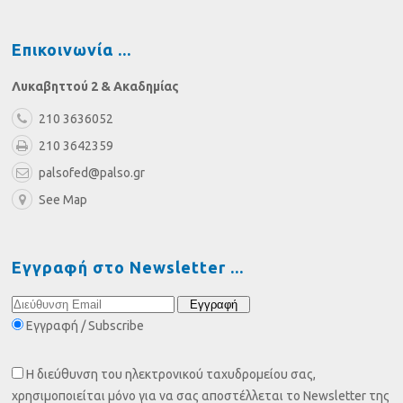
Επικοινωνία
Λυκαβηττού 2 & Ακαδημίας
210 3636052
210 3642359
palsofed@palso.gr
See Map
Εγγραφή στο Newsletter
Εγγραφή / Subscribe
Η διεύθυνση του ηλεκτρονικού ταχυδρομείου σας,
χρησιμοποιείται μόνο για να σας αποστέλλεται το Newsletter της