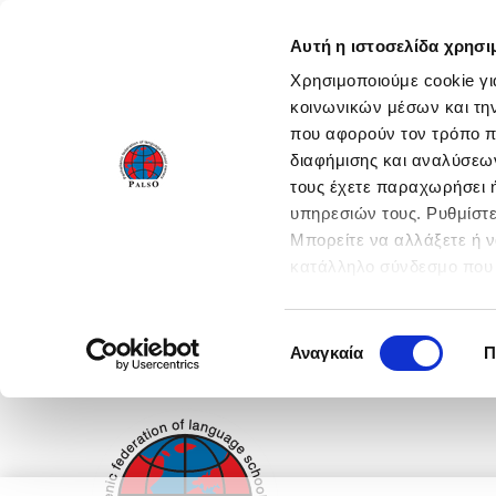
Αυτή η ιστοσελίδα χρησι
Χρησιμοποιούμε cookie γι
κοινωνικών μέσων και τη
που αφορούν τον τρόπο π
διαφήμισης και αναλύσεων
τους έχετε παραχωρήσει ή
υπηρεσιών τους. Ρυθμίστε
Μπορείτε να αλλάξετε ή 
κατάλληλο σύνδεσμο που 
ενεργοποιήστε όλες τις 
Επιλογή
Αναγκαία
Π
συγκατάθεσης