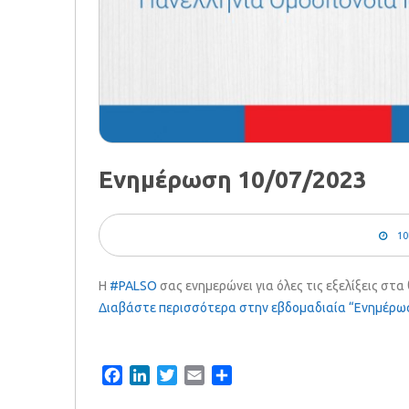
Ενημέρωση 10/07/2023
10
Η
#PALSO
σας ενημερώνει για όλες τις εξελίξεις στ
Διαβάστε περισσότερα στην εβδομαδιαία “Ενημέρω
Facebook
LinkedIn
Twitter
Email
Share