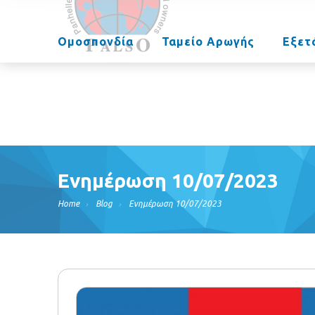
Ομοσπονδία
Ταμείο Αρωγής
Εξετ
Ενημέρωση 10/07/2023
Home
Blog
Ενημέρωση 10/07/2023