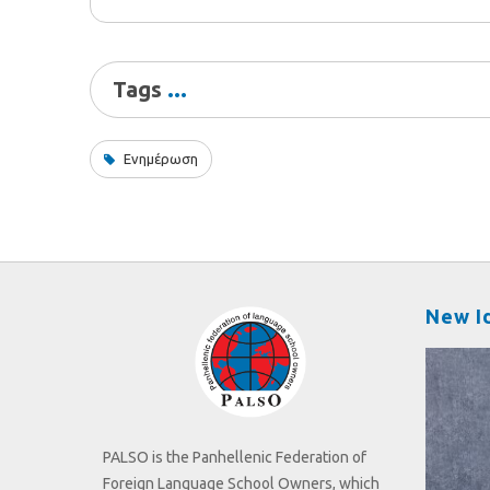
Tags
Ενημέρωση
New I
PALSO is the Panhellenic Federation of
Foreign Language School Owners, which