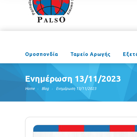
Ομοσπονδία
Ταμείο Αρωγής
Εξετ
Ενημέρωση 13/11/2023
Home
Blog
Ενημέρωση 13/11/2023