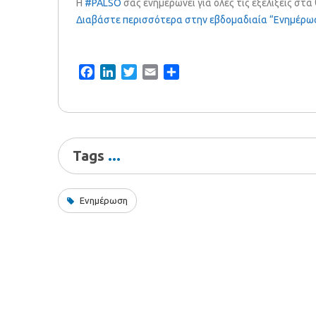
Η
#PALSO
σας ενημερώνει για όλες τις εξελίξεις στ
Διαβάστε περισσότερα στην εβδομαδιαία “Ενημέρω
Facebook
LinkedIn
Twitter
Email
Share
Tags
Ενημέρωση