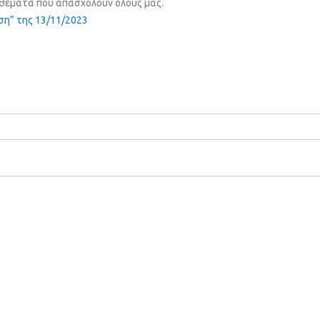
α θέματα που απασχολούν όλους μας.
ση” της 13/11/2023