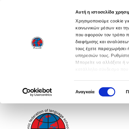
Αυτή η ιστοσελίδα χρησι
Χρησιμοποιούμε cookie γι
κοινωνικών μέσων και τη
που αφορούν τον τρόπο π
διαφήμισης και αναλύσεων
τους έχετε παραχωρήσει ή
υπηρεσιών τους. Ρυθμίστε
Μπορείτε να αλλάξετε ή 
κατάλληλο σύνδεσμο που 
ενεργοποιήστε όλες τις 
Επιλογή
Αναγκαία
Π
συγκατάθεσης