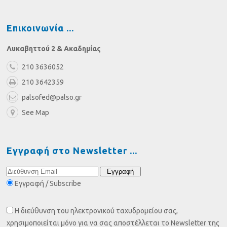
Επικοινωνία
Λυκαβηττού 2 & Ακαδημίας
210 3636052
210 3642359
palsofed@palso.gr
See Map
Εγγραφή στο Newsletter
Εγγραφή / Subscribe
Η διεύθυνση του ηλεκτρονικού ταχυδρομείου σας,
χρησιμοποιείται μόνο για να σας αποστέλλεται το Newsletter της