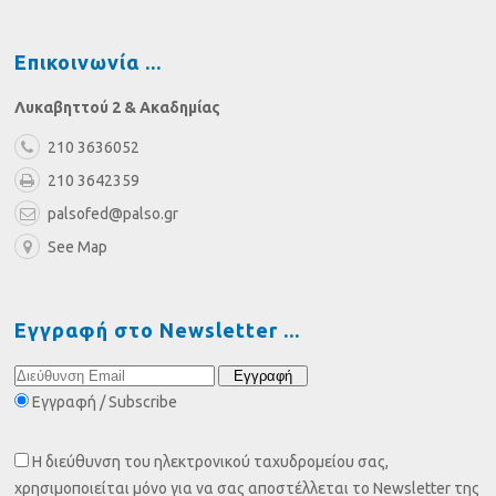
Επικοινωνία
Λυκαβηττού 2 & Ακαδημίας
210 3636052
210 3642359
palsofed@palso.gr
See Map
Εγγραφή στο Newsletter
Εγγραφή / Subscribe
Η διεύθυνση του ηλεκτρονικού ταχυδρομείου σας,
χρησιμοποιείται μόνο για να σας αποστέλλεται το Newsletter της