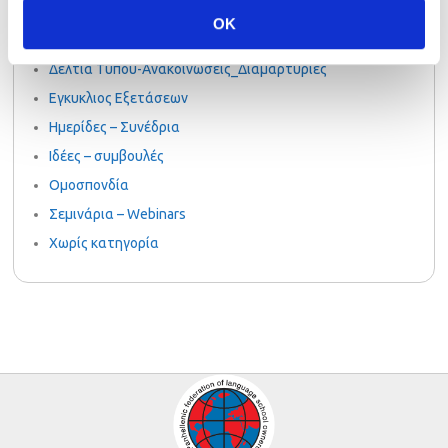
PalsoGoesGreen
OK
Uncategorized
Δελτία Τύπου-Ανακοινώσεις_Διαμαρτυρίες
Εγκυκλιος Εξετάσεων
Ημερίδες – Συνέδρια
Ιδέες – συμβουλές
Ομοσπονδία
Σεμινάρια – Webinars
Χωρίς κατηγορία