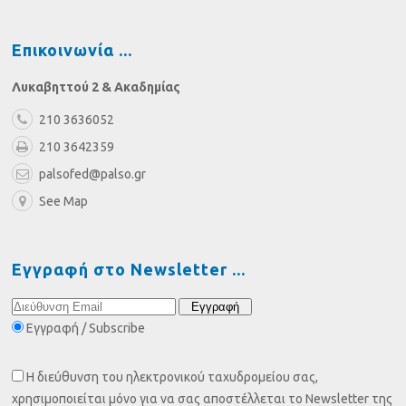
Επικοινωνία
Λυκαβηττού 2 & Ακαδημίας
210 3636052
210 3642359
palsofed@palso.gr
See Map
Εγγραφή στο Newsletter
Εγγραφή / Subscribe
Η διεύθυνση του ηλεκτρονικού ταχυδρομείου σας,
χρησιμοποιείται μόνο για να σας αποστέλλεται το Newsletter της