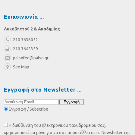
Επικοινωνία
Λυκαβηττού 2 & Ακαδημίας
210 3636052
210 3642359
palsofed@palso.gr
See Map
Εγγραφή στο Newsletter
Εγγραφή / Subscribe
Η διεύθυνση του ηλεκτρονικού ταχυδρομείου σας,
χρησιμοποιείται μόνο για να σας αποστέλλεται το Newsletter της