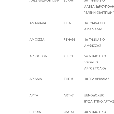
ΑΛΕΞΑΝΔΡΟΥΠΟΛΗ
EVR-61
5ο ΓΥΜΝΑΣΙΟ
ΑΛΕΞΑΝΔΡΟΥΠΟΛ
"ΕΛΕΝΗ ΦΙΛΙΠΠΙΔΗ"
ΑΜΑΛΙΑΔΑ
ILE-63
3ο ΓΥΜΝΑΣΙΟ
ΑΜΑΛΙΑΔΑΣ
ΑΜΦΙΣΣΑ
FTH-64
1ο ΓΥΜΝΑΣΙΟ
ΑΜΦΙΣΣΑΣ
ΑΡΓΟΣΤΟΛΙ
KEI-61
5ο ΔΗΜΟΤΙΚΟ
ΣΧΟΛΕΙΟ
ΑΡΓΟΣΤΟΛΙΟΥ
ΑΡΙΔΑΙΑ
THE-61
1ο ΓΕΛ ΑΡΙΔΑΙΑΣ
ΑΡΤΑ
ART-61
ΞΕΝΟΔΟΧΕΙΟ
ΒΥΖΑΝΤΙΝΟ ΑΡΤΑ
ΒΕΡΟΙΑ
IMA-61
4ο ΔΗΜΟΤΙΚΟ