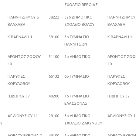
ΣΧΟΛΕΙΟ ΒΕΡΟΙΑΣ
ΓΙΑΝΝΗ ΔΗΜΟΥ &
38222
32ο ΔΗΜΟΤΙΚΟ
ΓΙΑΝΝΗ ΔΗΜΟΥ
ΒΛΑΧΑΒΑ
ΣΧΟΛΕΙΟ ΒΟΛΟΥ
ΒΛΑΧΑΒΑ
Κ.ΒΑΡΝΑΛΗ 1
58100
3ο ΓΥΜΝΑΣΙΟ
Κ.ΒΑΡΝΑΛΗ 1
ΓΙΑΝΝΙΤΣΩΝ
ΛΕΟΝΤΟΣ ΣΟΦΟΥ
51100
1ο ΔΗΜΟΤΙΚΟ
ΛΕΟΝΤΟΣ ΣΟΦ
10
10
ΠΑΡΥΦΕΣ
66132
6ο ΓΥΜΝΑΣΙΟ
ΠΑΡΥΦΕΣ
ΚΟΡΥΛΟΒΟΥ
ΚΟΡΥΛΟΒΟΥ
ΙΣΙΔΩΡΟΥ 37
40200
1ο ΓΥΜΝΑΣΙΟ
ΙΣΙΔΩΡΟΥ 37
ΕΛΑΣΣΟΝΑΣ
ΑΓ.ΔΙΟΝΥΣΙΟΥ 11
29100
3ο ΔΗΜΟΤΙΚΟ
ΑΓ.ΔΙΟΝΥΣΙΟΥ 1
ΟΥ
ΣΧΟΛΕΙΟ ΖΑΚΥΝΘΟΥ
ΛΟΡΔΟΥ ΒΥΡΩΝΑ 2
46100
1o ΔΗΜΟΤΙΚΟ
ΛΟΡΔΟΥ ΒΥΡΩ