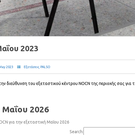
Μαΐου 2023
May 2023
Εξετάσεις PALSO
την διεύθυνση του εξεταστικού κέντρου NOCN της περιοχής σας για τ
 Μαΐου 2026
OCN για την εξεταστική Μαΐου 2026
Search: