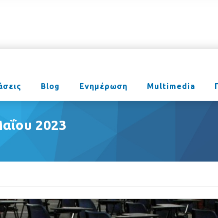
άσεις
Blog
Ενημέρωση
Multimedia
αΐου 2023