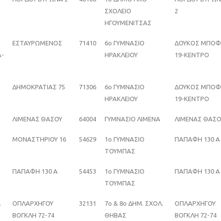
ΣΧΟΛΕΙΟ
2
ΗΓΟΥΜΕΝΙΤΣΑΣ
ΕΣΤΑΥΡΩΜΕΝΟΣ
71410
6ο ΓΥΜΝΑΣΙΟ
ΔΟΥΚΟΣ ΜΠΟ
Α-
ΗΡΑΚΛΕΙΟΥ
19-ΚΕΝΤΡΟ
ΔΗΜΟΚΡΑΤΙΑΣ 75
71306
6ο ΓΥΜΝΑΣΙΟ
ΔΟΥΚΟΣ ΜΠΟ
ΗΡΑΚΛΕΙΟΥ
19-ΚΕΝΤΡΟ
ΛΙΜΕΝΑΣ ΘΑΣΟΥ
64004
ΓΥΜΝΑΣΙΟ ΛΙΜΕΝΑ
ΛΙΜΕΝΑΣ ΘΑΣΟ
ΜΟΝΑΣΤΗΡΙΟΥ 16
54629
1ο ΓΥΜΝΑΣΙΟ
ΠΑΠΑΦΗ 130 Α
ΤΟΥΜΠΑΣ
ΠΑΠΑΦΗ 130 Α
54453
1ο ΓΥΜΝΑΣΙΟ
ΠΑΠΑΦΗ 130 Α
ΤΟΥΜΠΑΣ
.
ΟΠΛΑΡΧΗΓΟΥ
32131
7o & 8o ΔΗΜ. ΣΧΟΛ.
ΟΠΛΑΡΧΗΓΟΥ
ΒΟΓΚΛΗ 72-74
ΘΗΒΑΣ
ΒΟΓΚΛΗ 72-74