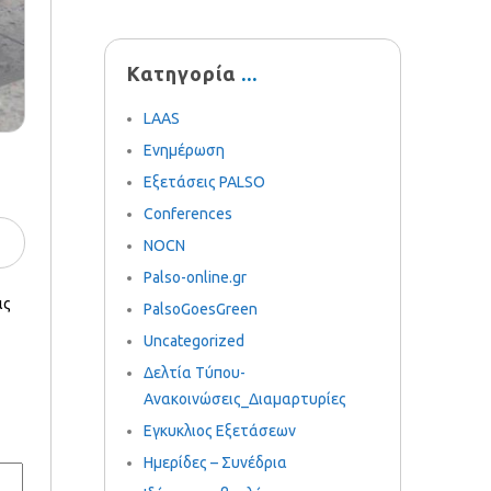
Κατηγορία
LAAS
Ενημέρωση
Εξετάσεις PALSO
Conferences
NOCN
Palso-online.gr
ις
PalsoGoesGreen
Uncategorized
Δελτία Τύπου-
Ανακοινώσεις_Διαμαρτυρίες
Εγκυκλιος Εξετάσεων
Ημερίδες – Συνέδρια