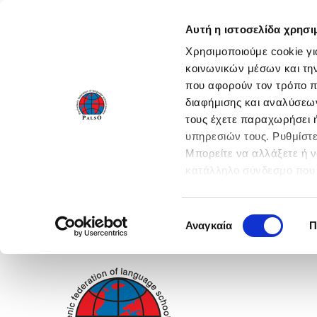
Αυτή η ιστοσελίδα χρησι
Χρησιμοποιούμε cookie γι
κοινωνικών μέσων και τη
που αφορούν τον τρόπο π
διαφήμισης και αναλύσεων
τους έχετε παραχωρήσει ή
υπηρεσιών τους. Ρυθμίστε
Μπορείτε να αλλάξετε ή 
κατάλληλο σύνδεσμο που 
ενεργοποιήστε όλες τις 
Επιλογή
Αναγκαία
Π
συγκατάθεσης