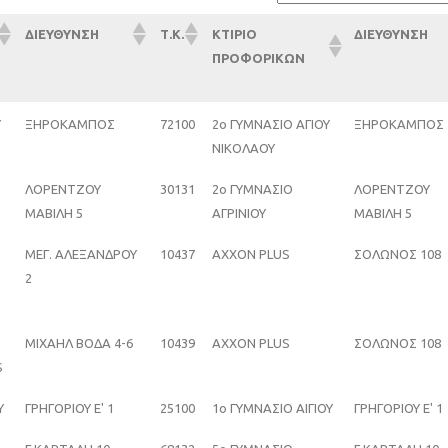
ΔΙΕΥΘΥΝΣΗ
Τ.Κ.
ΚΤΙΡΙΟ
ΔΙΕΥΘΥΝΣΗ
ΠΡΟΦΟΡΙΚΩΝ
ΔΙΕΥΘΥΝΣΗ
Τ.Κ.
ΚΤΙΡΙΟ
ΔΙΕΥΘΥΝΣΗ
Υ
ΞΗΡΟΚΑΜΠΟΣ
72100
2ο ΓΥΜΝΑΣΙΟ ΑΓΙΟΥ
ΞΗΡΟΚΑΜΠΟΣ
ΠΡΟΦΟΡΙΚΩΝ
ΝΙΚΟΛΑΟΥ
ΛΟΡΕΝΤΖΟΥ
30131
2ο ΓΥΜΝΑΣΙΟ
ΛΟΡΕΝΤΖΟΥ
ΜΑΒΙΛΗ 5
ΑΓΡΙΝΙΟΥ
ΜΑΒΙΛΗ 5
ΜΕΓ. ΑΛΕΞΑΝΔΡΟΥ
10437
AXXON PLUS
ΣΟΛΩΝΟΣ 108
2
ΜΙΧΑΗΛ ΒΟΔΑ 4-6
10439
AXXON PLUS
ΣΟΛΩΝΟΣ 108
S
Υ
ΓΡΗΓΟΡΙΟΥ Ε' 1
25100
1ο ΓΥΜΝΑΣΙΟ ΑΙΓΙΟΥ
ΓΡΗΓΟΡΙΟΥ Ε' 1