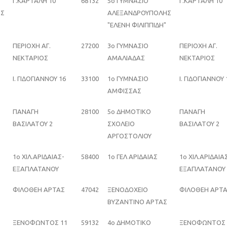
Γ.ΚΑΡΤΑΛΗ 10
68132
5ο ΓΥΜΝΑΣΙΟ
Γ.ΚΑΡΤΑΛΗ 10
ΗΣ
ΑΛΕΞΑΝΔΡΟΥΠΟΛΗΣ
"ΕΛΕΝΗ ΦΙΛΙΠΠΙΔΗ"
ΠΕΡΙΟΧΗ ΑΓ.
27200
3ο ΓΥΜΝΑΣΙΟ
ΠΕΡΙΟΧΗ ΑΓ.
ΝΕΚΤΑΡΙΟΣ
ΑΜΑΛΙΑΔΑΣ
ΝΕΚΤΑΡΙΟΣ
Ι. ΓΙΔΟΓΙΑΝΝΟΥ 16
33100
1ο ΓΥΜΝΑΣΙΟ
Ι. ΓΙΔΟΓΙΑΝΝΟΥ 
ΑΜΦΙΣΣΑΣ
ΠΑΝΑΓΗ
28100
5ο ΔΗΜΟΤΙΚΟ
ΠΑΝΑΓΗ
ΒΑΣΙΛΑΤΟΥ 2
ΣΧΟΛΕΙΟ
ΒΑΣΙΛΑΤΟΥ 2
ΑΡΓΟΣΤΟΛΙΟΥ
1ο ΧΙΛ.ΑΡΙΔΑΙΑΣ-
58400
1ο ΓΕΛ ΑΡΙΔΑΙΑΣ
1ο ΧΙΛ.ΑΡΙΔΑΙΑ
ΕΞΑΠΛΑΤΑΝΟΥ
ΕΞΑΠΛΑΤΑΝΟΥ
ΦΙΛΟΘΕΗ ΑΡΤΑΣ
47042
ΞΕΝΟΔΟΧΕΙΟ
ΦΙΛΟΘΕΗ ΑΡΤ
Σ
ΒΥΖΑΝΤΙΝΟ ΑΡΤΑΣ
ΞΕΝΟΦΩΝΤΟΣ 11
59132
4ο ΔΗΜΟΤΙΚΟ
ΞΕΝΟΦΩΝΤΟΣ 