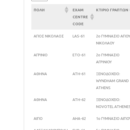
ΠΟΛΗ
EXAM
ΚΤΙΡΙΟ ΓΡΑΠΤΩΝ
CENTRE
CODE
ΠΟΛΗ
EXAM
ΚΤΙΡΙΟ ΓΡΑΠΤΩΝ
ΑΓΙΟΣ ΝΙΚΟΛΑΟΣ
LAS-61
2ο ΓΥΜΝΑΣΙΟ ΑΓΙΟ
CENTRE
ΝΙΚΟΛΑΟΥ
CODE
ΑΓΡΙΝΙΟ
ETO-61
2ο ΓΥΜΝΑΣΙΟ
ΑΓΡΙΝΙΟΥ
ΑΘΗΝΑ
ATH-61
ΞΕΝΟΔΟΧΕΙΟ:
WYNDHAM GRAND
ATHENS
ΑΘΗΝΑ
ATH-62
ΞΕΝΟΔΟΧΕΙΟ:
NOVOTEL ATHENE
ΑΙΓΙΟ
AHA-62
1ο ΓΥΜΝΑΣΙΟ ΑΙΓΙΟ