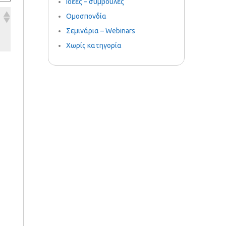
Ιδέες – συμβουλές
Ομοσπονδία
Σεμινάρια – Webinars
Χωρίς κατηγορία