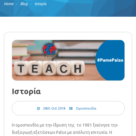
Home
Blog
Ιστορία
Ιστορία
28th Oct 2018
Ομοσπονδία
Η ομοσπονδία με την ίδρυση της το 1981 ξεκίνησε την
διεξαγωγή εξετάσεων Palso με απόλυτη επιτυχία. Η