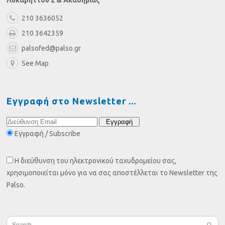
210 3636052
210 3642359
palsofed@palso.gr
See Map
Εγγραφή στο Newsletter
Εγγραφή / Subscribe
Η διεύθυνση του ηλεκτρονικού ταχυδρομείου σας,
χρησιμοποιείται μόνο για να σας αποστέλλεται το Newsletter της
Palso.