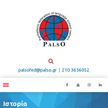
palsofed@palso.gr
|
210 3636052
Ιστορία