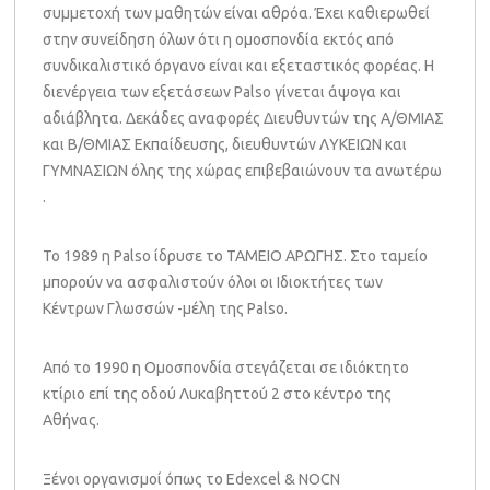
συμμετοχή των μαθητών είναι αθρόα. Έχει καθιερωθεί
στην συνείδηση όλων ότι η ομοσπονδία εκτός από
συνδικαλιστικό όργανο είναι και εξεταστικός φορέας. Η
διενέργεια των εξετάσεων Palso γίνεται άψογα και
αδιάβλητα. Δεκάδες αναφορές Διευθυντών της Α/ΘΜΙΑΣ
και Β/ΘΜΙΑΣ Εκπαίδευσης, διευθυντών ΛΥΚΕΙΩΝ και
ΓΥΜΝΑΣΙΩΝ όλης της χώρας επιβεβαιώνουν τα ανωτέρω
.
Το 1989 η Palso ίδρυσε το ΤΑΜΕΙΟ ΑΡΩΓΗΣ. Στο ταμείο
μπορούν να ασφαλιστούν όλοι οι Ιδιοκτήτες των
Κέντρων Γλωσσών -μέλη της Palso.
Από το 1990 η Ομοσπονδία στεγάζεται σε ιδιόκτητο
κτίριο επί της οδού Λυκαβηττού 2 στο κέντρο της
Αθήνας.
Ξένοι οργανισμοί όπως το Edexcel & NOCN