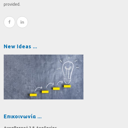
provided.
New Ideas
Επικοινωνία
Λυκαβηττού 2 & Ακαδημίας