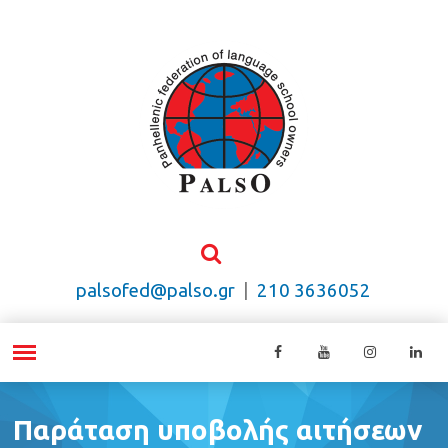
palsofed@palso.gr
|
210 3636052
Παράταση υποβολής αιτήσεων