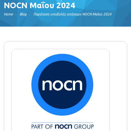
NOCN Μαΐου 2024
Home
Blog
Παράταση υποβολής αιτήσεων NOCN Μαΐου 2024