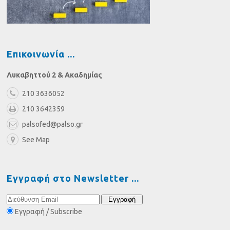
Επικοινωνία
Λυκαβηττού 2 & Ακαδημίας
210 3636052
210 3642359
palsofed@palso.gr
See Map
Εγγραφή στο Newsletter
Εγγραφή / Subscribe