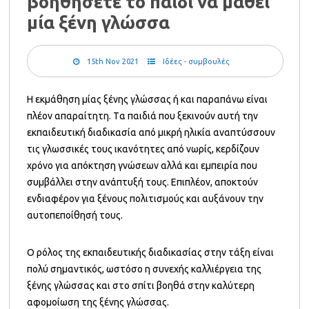
βοηθήσετε το παιδί να μάθει
μία ξένη γλώσσα
15th Nov 2021
Ιδέες - συμβουλές
Η εκμάθηση μίας ξένης γλώσσας ή και παραπάνω είναι
πλέον απαραίτητη. Tα παιδιά που ξεκινούν αυτή την
εκπαιδευτική διαδικασία από μικρή ηλικία αναπτύσσουν
τις γλωσσικές τους ικανότητες από νωρίς, κερδίζουν
χρόνο για απόκτηση γνώσεων αλλά και εμπειρία που
συμβάλλει στην ανάπτυξή τους. Επιπλέον, αποκτούν
ενδιαφέρον για ξένους πολιτισμούς και αυξάνουν την
αυτοπεποίθησή τους.
Ο ρόλος της εκπαιδευτικής διαδικασίας στην τάξη είναι
πολύ σημαντικός, ωστόσο η συνεχής καλλιέργεια της
ξένης γλώσσας και στο σπίτι βοηθά στην καλύτερη
αφομοίωση της ξένης γλώσσας.