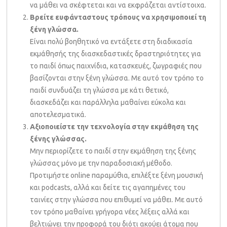
να μάθει να σκέφτεται και να εκφράζεται αντίστοιχα.
Βρείτε ευφάνταστους τρόπους να χρησιμοποιεί τη
ξένη γλώσσα.
Είναι πολύ βοηθητικό να εντάξετε στη διαδικασία
εκμάθησής της διασκεδαστικές δραστηριότητες για
το παιδί όπως παιχνίδια, κατασκευές, ζωγραφιές που
βασίζονται στην ξένη γλώσσα. Με αυτό τον τρόπο το
παιδί συνδυάζει τη γλώσσα με κάτι θετικό,
διασκεδάζει και παράλληλα μαθαίνει εύκολα και
αποτελεσματικά.
Αξιοποιείστε την τεχνολογία στην εκμάθηση της
ξένης γλώσσας.
Μην περιορίζετε το παιδί στην εκμάθηση της ξένης
γλώσσας μόνο με την παραδοσιακή μέθοδο.
Προτιμήστε online παραμύθια, επιλέξτε ξένη μουσική
και podcasts, αλλά και δείτε τις αγαπημένες του
ταινίες στην γλώσσα που επιθυμεί να μάθει. Με αυτό
τον τρόπο μαθαίνει γρήγορα νέες λέξεις αλλά και
βελτιώνει την προφορά του διότι ακούει άτομα που