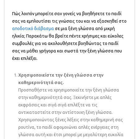
Πώς λοιπόν μπορείτε σαν γονείς να βοηθήσετε το παιδί
σας να εμπλουτίσει τις γνώσεις του και να εξασκηθεί στο
αποδοτικό διάβασμα
σε μια ξένη γλώσσα από μικρή
ηλικία; Παρακάτω θα βρείτε πέντε χρήσιμες και εύκολες
συμβουλές για να ακολουθήσετε βοηθώντας το παιδί
σας να μάθει γρήγορα και σωστά την ξένη γλώσσα που
έχει επιλέξει.
Χρησιμοποιείστε την ξένη γλώσσα στην
καθημερινότητά σας.
Προσπαθήστε να χρησιμοποιείτε την ξένη γλώσσα
στην καθημερινότητά σας. Ξεκινήστε με απλές
εκφράσεις και σιγά σιγά επιλέξτε να τις
αντικαταστείτε στην αντίστοιχη ξένη γλώσσα.
Χρησιμοποιώντας ξένες λέξεις στην καθημερινή σας
ρουτίνα, το παιδί αφομοιώνει απλές ενέργειες στη
γλώσσα αυτή και έτσι μπορεί με μεγαλύτερη ευκολία