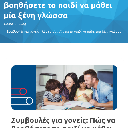
βοηθήσετε το παιδί να μάθει
μία ξένη γλώσσα
Home
Blog
Συμβουλές για γονείς: Πώς να βοηθήσετε το παιδί να μάθει μία ξένη γλώσσα
Συμβουλές για γονείς: Πώς να