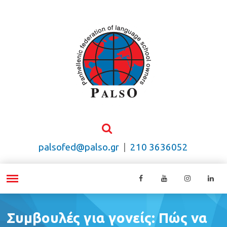
palsofed@palso.gr
|
210 3636052
Συμβουλές για γονείς: Πώς να