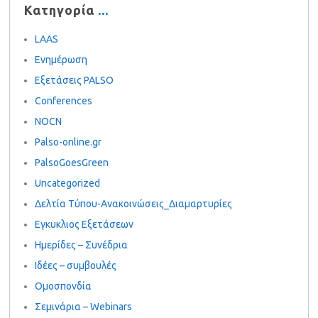
Κατηγορία
LAAS
Ενημέρωση
Εξετάσεις PALSO
Conferences
NOCN
Palso-online.gr
PalsoGoesGreen
Uncategorized
Δελτία Τύπου-Ανακοινώσεις_Διαμαρτυρίες
Εγκυκλιος Εξετάσεων
Ημερίδες – Συνέδρια
Ιδέες – συμβουλές
Ομοσπονδία
Σεμινάρια – Webinars