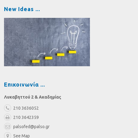
New Ideas
Επικοινωνία
Λυκαβηττού 2 & Ακαδημίας
210 3636052
210 3642359
palsofed@palso.gr
See Map