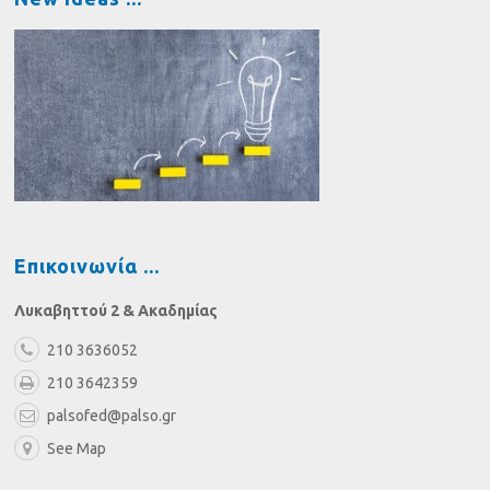
Επικοινωνία
Λυκαβηττού 2 & Ακαδημίας
210 3636052
210 3642359
palsofed@palso.gr
See Map