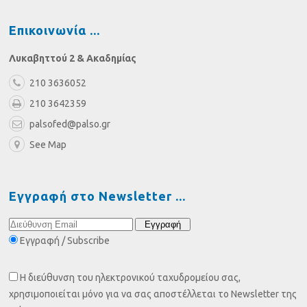
Επικοινωνία
Λυκαβηττού 2 & Ακαδημίας
210 3636052
210 3642359
palsofed@palso.gr
See Map
Εγγραφή στο Newsletter
Εγγραφή / Subscribe
Η διεύθυνση του ηλεκτρονικού ταχυδρομείου σας,
χρησιμοποιείται μόνο για να σας αποστέλλεται το Newsletter της