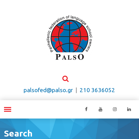
palsofed@palso.gr
|
210 3636052
Search