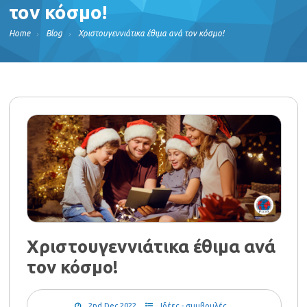
τον κόσμο!
Home
Blog
Χριστουγεννιάτικα έθιμα ανά τον κόσμο!
Χριστουγεννιάτικα έθιμα ανά
τον κόσμο!
2nd Dec 2022
Ιδέες - συμβουλές