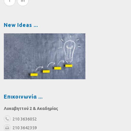
New Ideas
Επικοινωνία
Λυκαβηττού 2 & Ακαδημίας
210 3636052
210 3642359