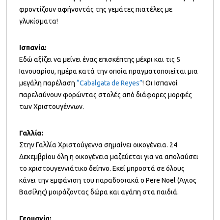
φροντίζουν αφήνοντάς της γεμάτες πιατέλες με
γλυκίσματα!
Ισπανία:
Εδώ αξίζει να μείνει ένας επισκέπτης μέχρι και τις 5
Ιανουαρίου, ημέρα κατά την οποία πραγματοποιείται μια
μεγάλη παρέλαση
“Cabalgata de Reyes”
! Οι Ισπανοί
παρελαύνουν φορώντας στολές από διάφορες μορφές
των Χριστουγέννων.
Γαλλία:
Στην Γαλλία Χριστούγεννα σημαίνει οικογένεια. 24
Δεκεμβρίου όλη η οικογένεια μαζεύεται για να απολαύσει
το χριστουγεννιάτικο δείπνο. Εκεί μπροστά σε όλους
κάνει την εμφάνιση του παραδοσιακά ο Pere Noel (Άγιος
Βασίλης) μοιράζοντας δώρα και αγάπη στα παιδιά.
Γερμανία: