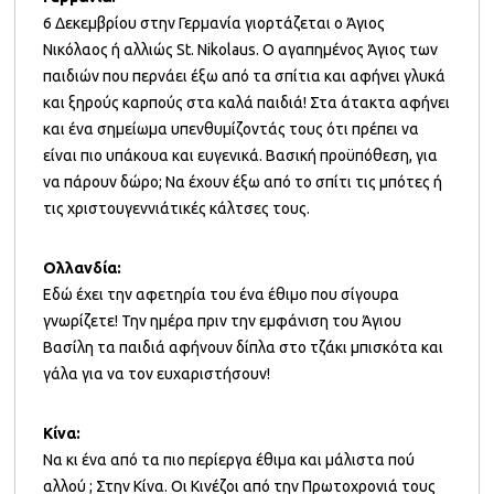
6 Δεκεμβρίου στην Γερμανία γιορτάζεται ο Άγιος
Νικόλαος ή αλλιώς St. Nikolaus. Ο αγαπημένος Άγιος των
παιδιών που περνάει έξω από τα σπίτια και αφήνει γλυκά
και ξηρούς καρπούς στα καλά παιδιά! Στα άτακτα αφήνει
και ένα σημείωμα υπενθυμίζοντάς τους ότι πρέπει να
είναι πιο υπάκουα και ευγενικά. Βασική προϋπόθεση, για
να πάρουν δώρο; Να έχουν έξω από το σπίτι τις μπότες ή
τις χριστουγεννιάτικές κάλτσες τους.
Ολλανδία:
Εδώ έχει την αφετηρία του ένα έθιμο που σίγουρα
γνωρίζετε! Την ημέρα πριν την εμφάνιση του Άγιου
Βασίλη τα παιδιά αφήνουν δίπλα στο τζάκι μπισκότα και
γάλα για να τον ευχαριστήσουν!
Κίνα:
Να κι ένα από τα πιο περίεργα έθιμα και μάλιστα πού
αλλού ; Στην Κίνα. Οι Κινέζοι από την Πρωτοχρονιά τους