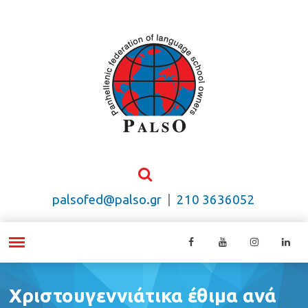
palsofed@palso.gr
|
210 3636052
Χριστουγεννιάτικα έθιμα ανά