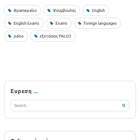
#pamepalso
#συμβουλές
English
English Exams
Exams
foreign languages
palso
εξετάσεις PALSO
Ευρεση