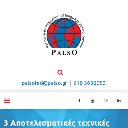
palsofed@palso.gr
|
210 3636052
3 Αποτελεσματικές τεχνικές