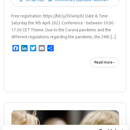
Free registration: https://bit.ly/3DwXp92 Date & Time:
Saturday the 9th April 2022 Conference - between 10:00 -
17:30 CET Theme: Due to the Corona pandemic and the
different regulations regarding the pandemic, the 29th [...]
Facebook
LinkedIn
Twitter
Email
Share
Read more ›