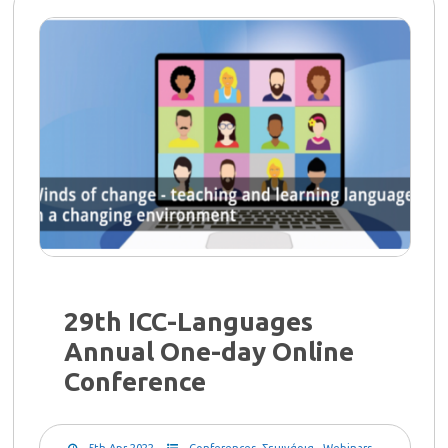
29th ICC-Languages
Annual One-day Online
Conference
5th Apr 2022
Conferences
,
Σεμινάρια - Webinars