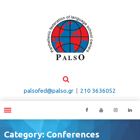
palsofed@palso.gr
|
210 3636052
Category: Conferences