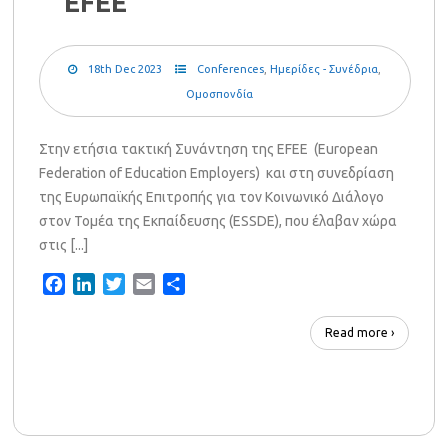
EFEE
18th Dec 2023
Conferences
,
Ημερίδες - Συνέδρια
,
Ομοσπονδία
Στην ετήσια τακτική Συνάντηση της EFEE (European
Federation of Education Employers) και στη συνεδρίαση
της Ευρωπαϊκής Επιτροπής για τον Κοινωνικό Διάλογο
στον Τομέα της Εκπαίδευσης (ESSDE), που έλαβαν χώρα
στις [...]
Facebook
LinkedIn
Twitter
Email
Share
Read more ›