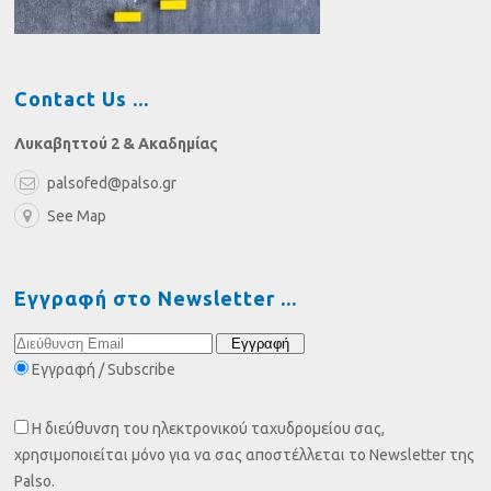
Contact Us
Λυκαβηττού 2 & Ακαδημίας
palsofed@palso.gr
See Map
Εγγραφή στο Newsletter
Εγγραφή / Subscribe
Η διεύθυνση του ηλεκτρονικού ταχυδρομείου σας,
χρησιμοποιείται μόνο για να σας αποστέλλεται το Newsletter της
Palso.