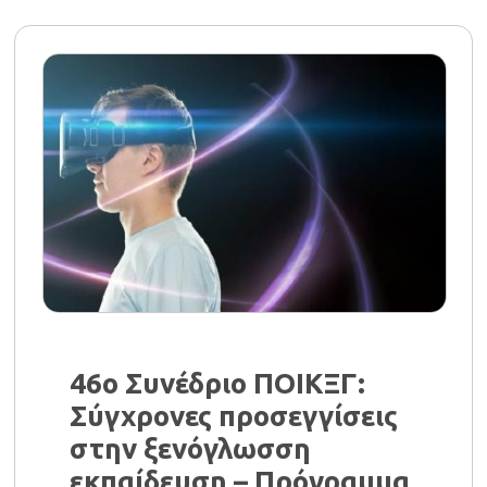
46ο Συνέδριο ΠΟΙΚΞΓ:
Σύγχρονες προσεγγίσεις
στην ξενόγλωσση
εκπαίδευση – Πρόγραμμα