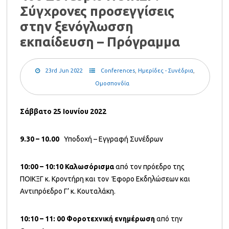
Σύγχρονες προσεγγίσεις
στην ξενόγλωσση
εκπαίδευση – Πρόγραμμα
23rd Jun 2022
Conferences
,
Ημερίδες - Συνέδρια
,
Ομοσπονδία
Σάββατο 25 Ιουνίου 2022
9.30 – 10.00
Υποδοχή – Εγγραφή Συνέδρων
10:00 – 10:10
Καλωσόρισμα
από τον πρόεδρο της
ΠΟΙΚΞΓ κ. Κροντήρη και τον Έφορο Εκδηλώσεων και
Αντιπρόεδρο Γ’ κ. Κουταλάκη.
10:10 – 11: 00
Φοροτεχνική ενημέρωση
από την