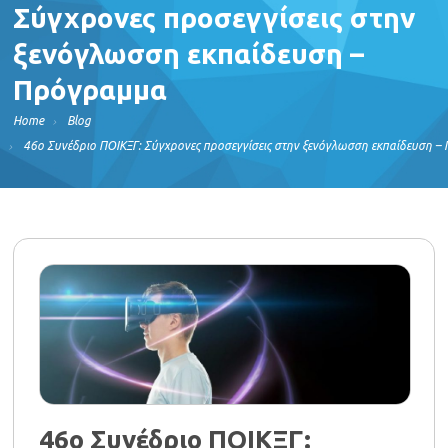
Σύγχρονες προσεγγίσεις στην
ξενόγλωσση εκπαίδευση –
Πρόγραμμα
Home
Blog
46ο Συνέδριο ΠΟΙΚΞΓ: Σύγχρονες προσεγγίσεις στην ξενόγλωσση εκπαίδευση 
46ο Συνέδριο ΠΟΙΚΞΓ: