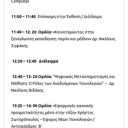
Computax
11:00 – 11:40
Επίσκεψη στην Έκθεση / Διάλλειμα
11:40 – 12: 20
Ομιλία:
«Καινοτομώντας στην
ξενόγλωσση εκπαίδευση: παρόν και μέλλον» Δρ. Νικόλαος
Σηφάκης
12:20 – 12:40
Διάλειμμα
12:40 – 13: 20
Ομιλία:
“Ψηφιακός Μετασχηματισμός και
Μάθηση: Ο Ρόλος των Αναδυόμενων Τεχνολογιών” – Δρ.
Νικόλαος Βιδάκης
13:25 – 14: 00
Ομιλία:
«Εφαρμογές εικονικής
πραγματικότητας μέσα στην τάξη» Χρήστος
Σωτηρόπουλος – Έφορος Νέων Τεχνολογιών /
Αντιπρόεδρος B’