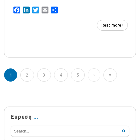
Facebook
LinkedIn
Twitter
Email
Share
Read more ›
1
2
3
4
5
›
»
Ευρεση