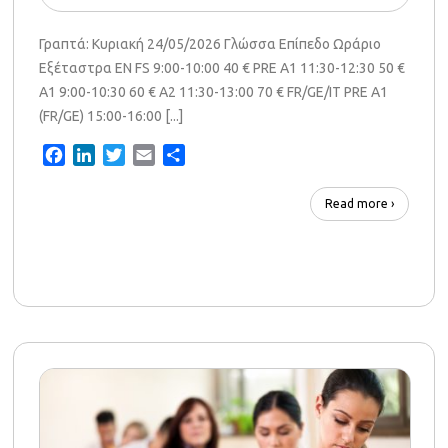
Γραπτά: Κυριακή 24/05/2026 Γλώσσα Επίπεδο Ωράριο
Εξέταστρα EN FS 9:00-10:00 40 € PRE A1 11:30-12:30 50 €
A1 9:00-10:30 60 € A2 11:30-13:00 70 € FR/GE/IT PRE A1
(FR/GE) 15:00-16:00 [...]
Facebook
LinkedIn
Twitter
Email
Share
Read more ›