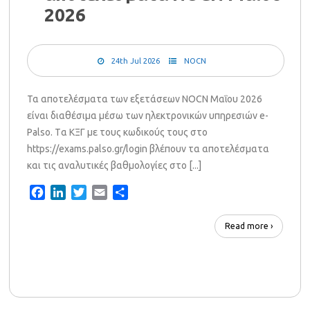
2026
24th Jul 2026
NOCN
Τα αποτελέσματα των εξετάσεων NOCN Μαΐου 2026
είναι διαθέσιμα μέσω των ηλεκτρονικών υπηρεσιών e-
Palso. Tα ΚΞΓ με τους κωδικούς τους στο
https://exams.palso.gr/login βλέπουν τα αποτελέσματα
και τις αναλυτικές βαθμολογίες στο [...]
Facebook
LinkedIn
Twitter
Email
Share
Read more ›