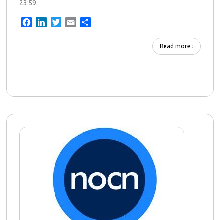
23:59.
Facebook
LinkedIn
Twitter
Email
Share
Read more ›