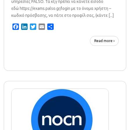
υπηρεσίες PALSO. Τα κξγ πρέπει να κάνετε είσοδο
εδώ https://exams.palso.gr/login με το όνομα χρήστη –
κωδικό πρόσβασης, να πάτε στο προφίλ σας, (κάντε [...]
Facebook
LinkedIn
Twitter
Email
Share
Read more ›