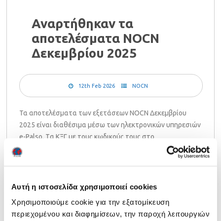
Αναρτήθηκαν τα
αποτελέσματα NOCN
Δεκεμβρίου 2025
12th Feb 2026
NOCN
Τα αποτελέσματα των εξετάσεων NOCN Δεκεμβρίου
2025 είναι διαθέσιμα μέσω των ηλεκτρονικών υπηρεσιών
e-Palso. Tα ΚΞΓ με τους κωδικούς τους στο
https://exams.palso.gr/login βλέπουν τα αποτελέσματα
και τις αναλυτικές βαθμολογίες στο [...]
Facebook
LinkedIn
Twitter
Email
Share
Αυτή η ιστοσελίδα χρησιμοποιεί cookies
Χρησιμοποιούμε cookie για την εξατομίκευση
Read more ›
περιεχομένου και διαφημίσεων, την παροχή λειτουργιών