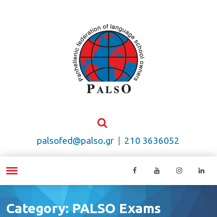
palsofed@palso.gr
|
210 3636052
Category: PALSO Exams