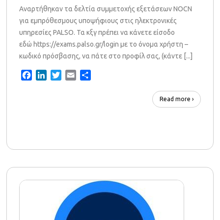
Αναρτήθηκαν τα δελτία συμμετοχής εξετάσεων NOCN
για εμπρόθεσμους υποψήφιους στις ηλεκτρονικές
υπηρεσίες PALSO. Τα κξγ πρέπει να κάνετε είσοδο
εδώ https://exams.palso.gr/login με το όνομα χρήστη –
κωδικό πρόσβασης, να πάτε στο προφίλ σας, (κάντε [...]
Facebook
LinkedIn
Twitter
Email
Share
Read more ›