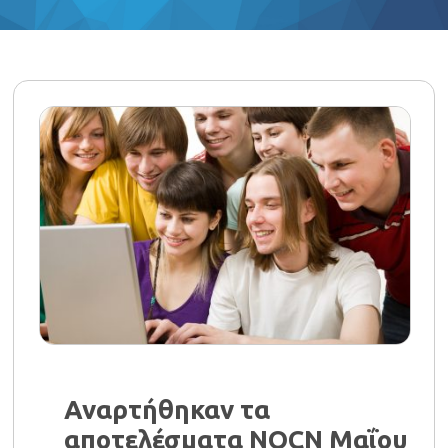
Αναρτήθηκαν τα
αποτελέσματα NOCN Μαΐου