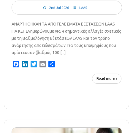
2nd Jul 2026
LAAS
ΑΝΑΡΤΗΘΗΚΑΝ ΤΑ ΑΠΟΤΕΛΕΣΜΑΤΑ ΕΞΕΤΑΣΕΩΝ LAAS
ΓΙΑ ΚΞΓ Ενημερώνουμε για 4 σημαντικές αλλαγές σχετικές
με τη Βαθμολόγηση Εξετάσεων LAAS και τον τρόπο
ανάρτησης αποτελεσμάτων: Για τους υποψηφίους που
αρίστευσαν (βαθμός 100 [...]
Facebook
LinkedIn
Twitter
Email
Share
Read more ›