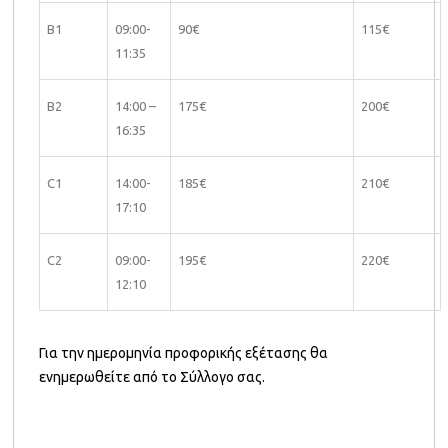
B1
09:00-
90€
115€
11:35
B2
14:00 –
175€
200€
16:35
C1
14:00-
185€
210€
17:10
C2
09:00-
195€
220€
12:10
Για την ημερομηνία προφορικής εξέτασης θα
ενημερωθείτε από το Σύλλογο σας.