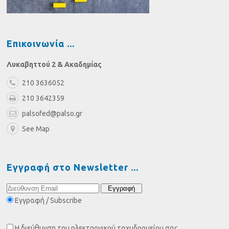
Επικοινωνία
Λυκαβηττού 2 & Ακαδημίας
210 3636052
210 3642359
palsofed@palso.gr
See Map
Εγγραφή στο Newsletter
Εγγραφή / Subscribe
Η διεύθυνση του ηλεκτρονικού ταχυδρομείου σας,