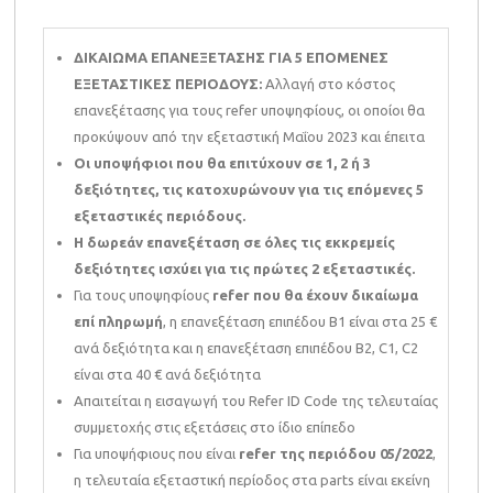
ΔΙΚΑΙΩΜΑ ΕΠΑΝΕΞΕΤΑΣΗΣ ΓΙΑ 5 ΕΠΟΜΕΝΕΣ
ΕΞΕΤΑΣΤΙΚΕΣ ΠΕΡΙΟΔΟΥΣ:
Αλλαγή στο κόστος
επανεξέτασης για τους refer υποψηφίους, οι οποίοι θα
προκύψουν από την εξεταστική Μαΐου 2023 και έπειτα
Οι υποψήφιοι που θα επιτύχουν σε 1, 2 ή 3
δεξιότητες, τις κατοχυρώνουν για τις επόμενες 5
εξεταστικές περιόδους.
Η δωρεάν επανεξέταση σε όλες τις εκκρεμείς
δεξιότητες ισχύει για τις πρώτες 2 εξεταστικές.
Για τους υποψηφίους
refer που θα έχουν δικαίωμα
επί πληρωμή
, η επανεξέταση επιπέδου Β1 είναι στα 25 €
ανά δεξιότητα και η επανεξέταση επιπέδου B2, C1, C2
είναι στα 40 € ανά δεξιότητα
Απαιτείται η εισαγωγή του Refer ID Code της τελευταίας
συμμετοχής στις εξετάσεις στο ίδιο επίπεδο
Για υποψήφιους που είναι
refer της περιόδου 05/2022
,
η τελευταία εξεταστική περίοδος στα parts είναι εκείνη