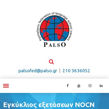
palsofed@palso.gr
|
210 3636052
Εγκύκλιος εξετάσεων NOCN