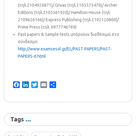
(τηλ.2104920871)/ Grivas (τηλ.2105573470)/ Archer
Editions (τηλ.2105561920)/ Hamilton House (τηλ.
2109626166)/ Express Publishing (τηλ.2102120800)/
Prime Press (τηλ. 6977746769)
Past papers & Sample tests υπάρχουν διαθέσιμα στο
σύνδεσμο:
http://www.examsesol.gr/EL/PAST-PAPERS/PAST-
PAPERS-6.html
Facebook
LinkedIn
Twitter
Email
Share
Tags