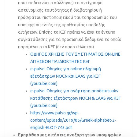
που υποδεικνύει ο σύλλογος) τα αντίγραφα
αστυνομικής ταυτότητας ή διαβατηρίου ή
πρόσφατου πιστοποιητικού ταυτοπροσωπίας του
υποψηφίου εντός της προθεσμίας υποβολής
αιτήσεων. Επίσης το ΚΞΓ πρέπει να έχει το έντυπο
συγκατάθεσης για τα προσωπικά δεδομένα το οποίο
παραμένει στο ΚΞΓ (δεν αποστέλλεται).
ΟΔΗΓΟΣ ΧΡΗΣΗΣ ΤΟΥ ΣΥΣΤΗΜΑΤΟΣ ON-LINE
ΑΙΤΗΣΕΩΝ ΓΙΑ ΙΔΙΟΚΤΗΤΕΣ ΚΞΓ
e-palso: Οδηγίες για online πληρωμή
εξετάστρων NOCN και LAAS για ΚΞΓ
(youtube.com)
e-palso: Οδηγίες για ανάρτηση αποδεικτικών
κατάθεσης εξετάστρων NOCN & LAAS για ΚΞΓ
(youtube.com)
https://www.palso.gr/wp-
content/uploads/2019/05/Greek-alphabet-2-
english-ELOT-743.pdf
Εμπρόθεσμες αιτήσεις ανεξάρτητων υποψηφίων