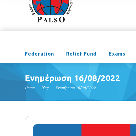
Federation
Relief Fund
Exams
Ενημέρωση 16/08/2022
Home
Blog
Ενημέρωση 16/08/2022