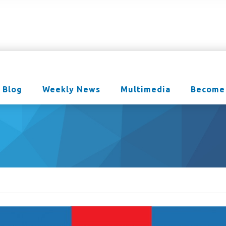
Blog
Weekly News
Multimedia
Become