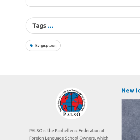
Tags
Ενημέρωση
New I
PALSO is the Panhellenic Federation of
Foreign Language School Owners, which