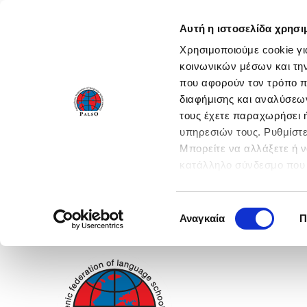
Αυτή η ιστοσελίδα χρησι
Χρησιμοποιούμε cookie γι
κοινωνικών μέσων και τη
που αφορούν τον τρόπο π
διαφήμισης και αναλύσεων
τους έχετε παραχωρήσει ή
υπηρεσιών τους. Ρυθμίστε
Μπορείτε να αλλάξετε ή 
κατάλληλο σύνδεσμο που 
ενεργοποιήστε όλες τις 
Επιλογή
Αναγκαία
Π
συγκατάθεσης