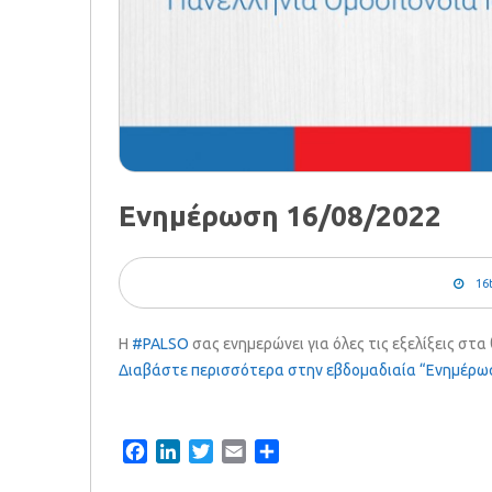
Ενημέρωση 16/08/2022
16
Η
#PALSO
σας ενημερώνει για όλες τις εξελίξεις στ
Διαβάστε περισσότερα στην εβδομαδιαία “Ενημέρω
Facebook
LinkedIn
Twitter
Email
Share