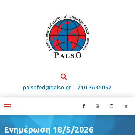
palsofed@palso.gr
|
210 3636052
Ενημέρωση 18/5/2026