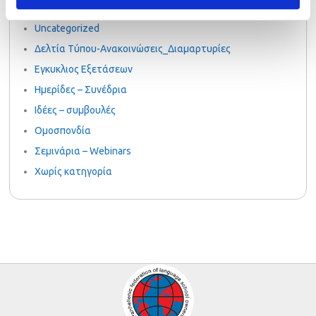
PalsoGoesGreen
Uncategorized
Δελτία Τύπου-Ανακοινώσεις_Διαμαρτυρίες
Εγκυκλιος Εξετάσεων
Ημερίδες – Συνέδρια
Ιδέες – συμβουλές
Ομοσπονδία
Σεμινάρια – Webinars
Χωρίς κατηγορία