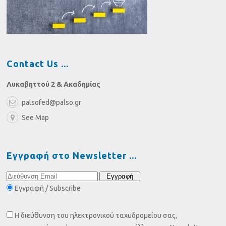
Contact Us
Λυκαβηττού 2 & Ακαδημίας
palsofed@palso.gr
See Map
Εγγραφή στο Newsletter
Εγγραφή / Subscribe
Η διεύθυνση του ηλεκτρονικού ταχυδρομείου σας,