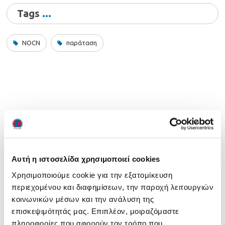
Tags
NOCN
παράταση
Ευρεση
Αυτή η ιστοσελίδα χρησιμοποιεί cookies
Χρησιμοποιούμε cookie για την εξατομίκευση
περιεχομένου και διαφημίσεων, την παροχή λειτουργιών
κοινωνικών μέσων και την ανάλυση της
Τελευταία νέα
επισκεψιμότητάς μας. Επιπλέον, μοιραζόμαστε
πληροφορίες που αφορούν τον τρόπο που