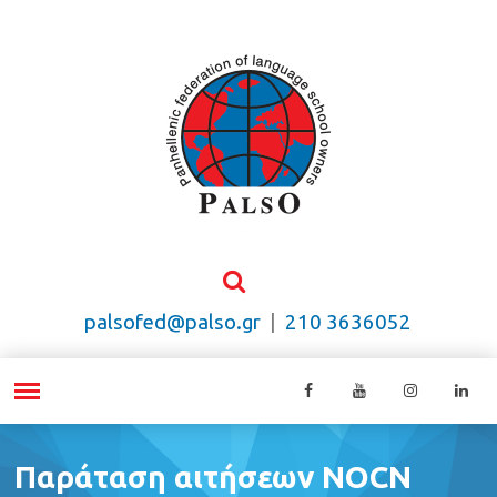
palsofed@palso.gr
|
210 3636052
Παράταση αιτήσεων NOCN