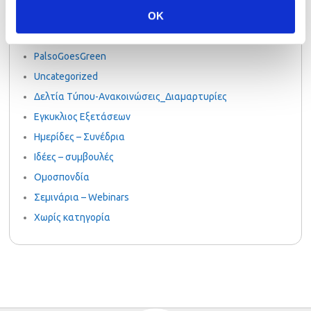
OK
NOCN
Palso-online.gr
PalsoGoesGreen
Uncategorized
Δελτία Τύπου-Ανακοινώσεις_Διαμαρτυρίες
Εγκυκλιος Εξετάσεων
Ημερίδες – Συνέδρια
Ιδέες – συμβουλές
Ομοσπονδία
Σεμινάρια – Webinars
Χωρίς κατηγορία