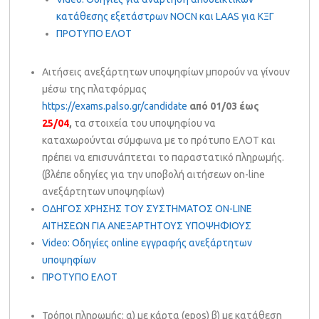
κατάθεσης εξετάστρων NOCN και LAAS για ΚΞΓ
ΠΡΟΤΥΠΟ ΕΛΟΤ
Αιτήσεις ανεξάρτητων υποψηφίων μπορούν να γίνουν
μέσω της πλατφόρμας
https://exams.palso.gr/candidate
από 01/03 έως
25/04
,
τα στοιχεία του υποψηφίου να
καταχωρούνται σύμφωνα με το πρότυπο ΕΛΟΤ και
πρέπει να επισυνάπτεται το παραστατικό πληρωμής.
(βλέπε οδηγίες για την υποβολή αιτήσεων on-line
ανεξάρτητων υποψηφίων)
ΟΔΗΓΟΣ ΧΡΗΣΗΣ ΤΟΥ ΣΥΣΤΗΜΑΤΟΣ ON-LINE
ΑΙΤΗΣΕΩΝ ΓΙΑ ΑΝΕΞΑΡΤΗΤΟΥΣ ΥΠΟΨΗΦΙΟΥΣ
Video: Οδηγίες online εγγραφής ανεξάρτητων
υποψηφίων
ΠΡΟΤΥΠΟ ΕΛΟΤ
Τρόποι πληρωμής: α) με κάρτα (epos) β) με κατάθεση