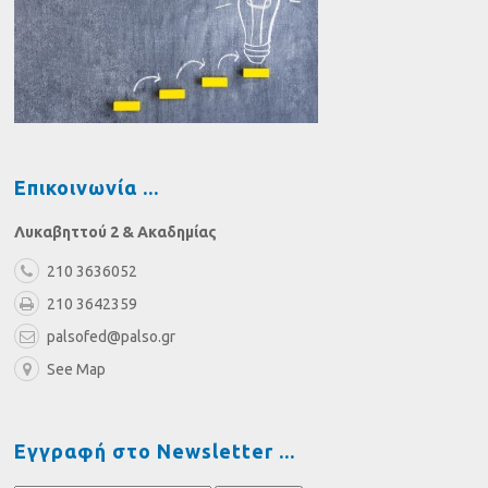
Επικοινωνία
Λυκαβηττού 2 & Ακαδημίας
210 3636052
210 3642359
palsofed@palso.gr
See Map
Εγγραφή στο Newsletter