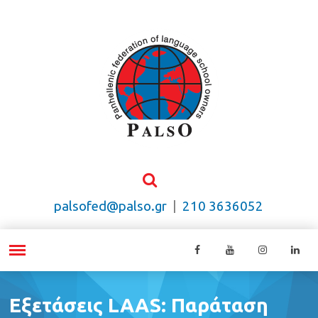
palsofed@palso.gr
|
210 3636052
Εξετάσεις LAAS: Παράταση