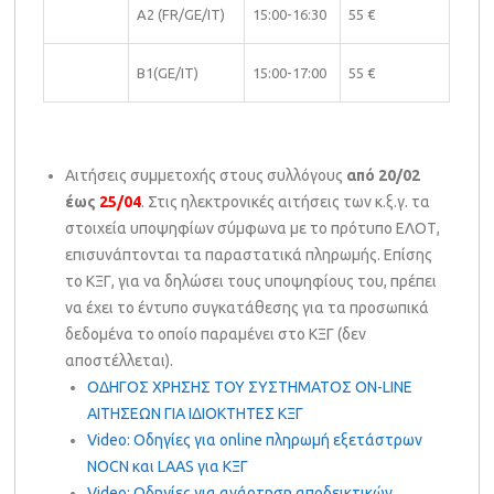
A2 (FR/GE/IT)
15:00-16:30
55 €
B1(GE/IT)
15:00-17:00
55 €
Αιτήσεις συμμετοχής στους συλλόγους
από 20/02
έως
25/04
. Στις ηλεκτρονικές αιτήσεις των κ.ξ.γ. τα
στοιχεία υποψηφίων σύμφωνα με το πρότυπο ΕΛΟΤ,
επισυνάπτονται τα παραστατικά πληρωμής. Επίσης
το ΚΞΓ, για να δηλώσει τους υποψηφίους του, πρέπει
να έχει το έντυπο συγκατάθεσης για τα προσωπικά
δεδομένα το οποίο παραμένει στο ΚΞΓ (δεν
αποστέλλεται).
ΟΔΗΓΟΣ ΧΡΗΣΗΣ ΤΟΥ ΣΥΣΤΗΜΑΤΟΣ ON-LINE
ΑΙΤΗΣΕΩΝ ΓΙΑ ΙΔΙΟΚΤΗΤΕΣ ΚΞΓ
Video: Οδηγίες για online πληρωμή εξετάστρων
NOCN και LAAS για ΚΞΓ
Video: Οδηγίες για ανάρτηση αποδεικτικών