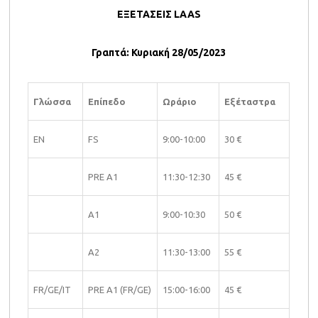
ΕΞΕΤΑΣΕΙΣ
LAAS
Γραπτά: Κυριακή 28/05/2023
Γλώσσα
Επίπεδο
Ωράριο
Εξέταστρα
EN
FS
9:00-10:00
30 €
PRE A1
11:30-12:30
45 €
A1
9:00-10:30
50 €
A2
11:30-13:00
55 €
FR/GE/IT
PRE A1 (FR/GE)
15:00-16:00
45 €